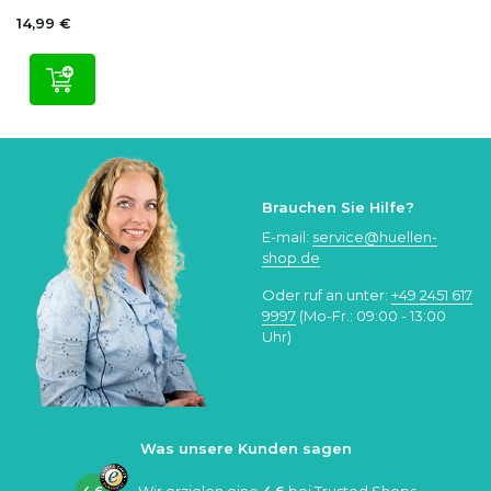
14,99 €
Brauchen Sie Hilfe?
E-mail:
service@huellen-
shop.de
Oder ruf an unter:
+49 2451 617
9997
(Mo-Fr.: 09:00 - 13:00
Uhr)
Was unsere Kunden sagen
4.6
Wir erzielen eine
4.6
bei
Trusted Shops