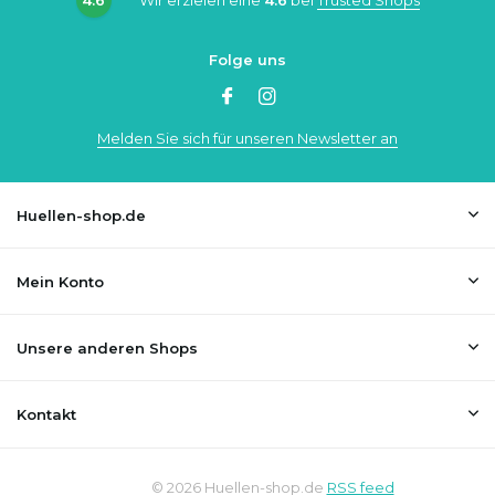
Folge uns
Melden Sie sich für unseren Newsletter an
Huellen-shop.de
Mein Konto
Unsere anderen Shops
Kontakt
© 2026 Huellen-shop.de
RSS feed