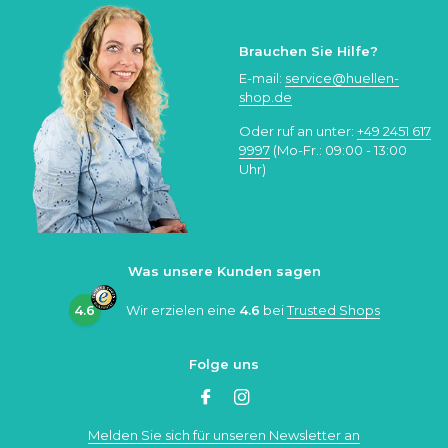
Brauchen Sie Hilfe?
E-mail:
service@huellen-
shop.de
Oder ruf an unter:
+49 2451 617
9997
(Mo-Fr.: 09:00 - 13:00
Uhr)
Was unsere Kunden sagen
4.6
Wir erzielen eine
4.6
bei
Trusted Shops
Folge uns
Melden Sie sich für unseren Newsletter an