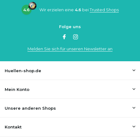
4.6
Wir erzielen eine
4.6
bei
Trusted Shops
Folge uns
Melden Sie sich für unseren Newsletter an
Huellen-shop.de
Mein Konto
Unsere anderen Shops
Kontakt