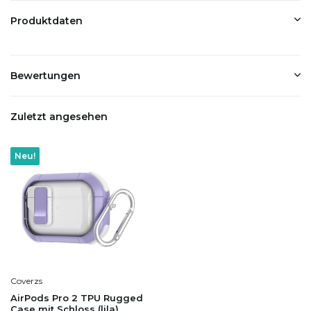
Produktdaten
Bewertungen
Zuletzt angesehen
Neu!
Coverzs
AirPods Pro 2 TPU Rugged
Case mit Schloss (lila)