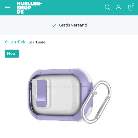
0
Gratis Versand
Zurück
Startseite
Neu!