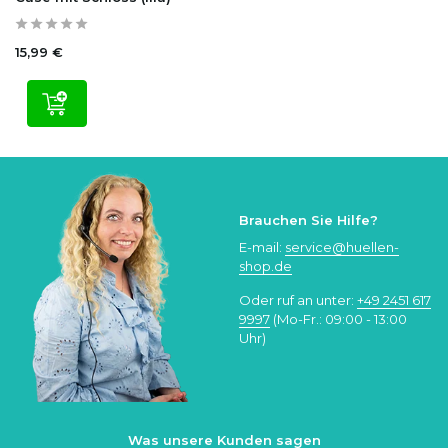
15,99 €
Brauchen Sie Hilfe?
E-mail:
service@huellen-
shop.de
Oder ruf an unter:
+49 2451 617
9997
(Mo-Fr.: 09:00 - 13:00
Uhr)
Was unsere Kunden sagen