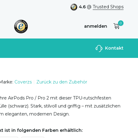
4.6
@
Trusted Shops
0
anmelden
Benutzerkonto
Kontakt
anlegen
Marke:
Coverzs
Zurück zu den Zubehör
hre AirPods Pro / Pro 2 mit dieser TPU-rutschfesten
e (schwarz). Stark, stilvoll und griffig – mit zusätzlichen
em eleganten, modernen Design.
t ist in folgenden Farben erhältlich: