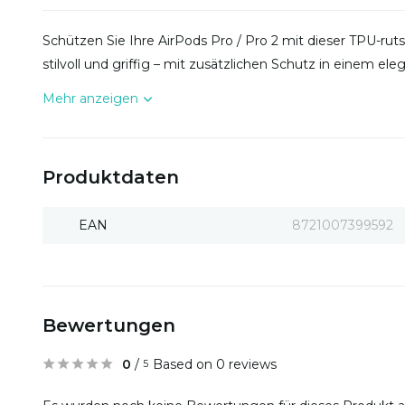
Schützen Sie Ihre AirPods Pro / Pro 2 mit dieser TPU-rut
stilvoll und griffig – mit zusätzlichen Schutz in einem e
Mehr anzeigen
Produktdaten
EAN
8721007399592
Bewertungen
0
/
Based on 0 reviews
5