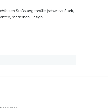
schfesten Stoßstangenhülle (schwarz). Stark,
leganten, modernen Design.