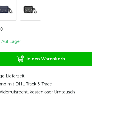
0
0
Auf Lager
In den Warenkorb
ge Lieferzeit
sand mit DHL Track & Trace
iderrufsrecht, kostenloser Umtausch