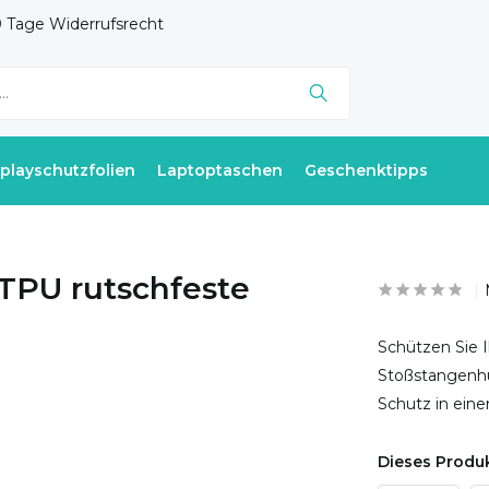
 Tage Widerrufsrecht
splayschutzfolien
Laptoptaschen
Geschenktipps
 TPU rutschfeste
Schützen Sie I
Stoßstangenhüll
Schutz in ein
Dieses Produk