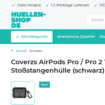
Gratis Versand
1-2 Werktage Lieferzeit
100
Alle Kategorien
Smartphone Zubehör
Di
Zurück
Startseite
Coverzs AirPods Pro / Pro 2
Stoßstangenhülle (schwarz)
Neu!