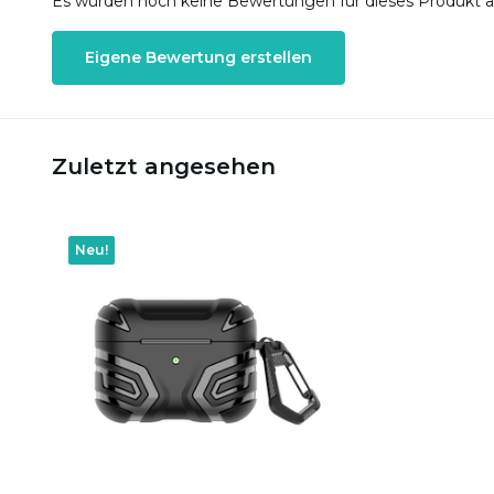
Es wurden noch keine Bewertungen für dieses Produkt 
Eigene Bewertung erstellen
Zuletzt angesehen
Neu!