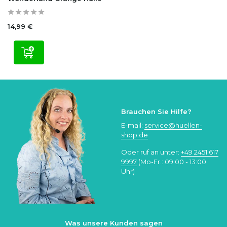
14,99 €
Brauchen Sie Hilfe?
E-mail:
service@huellen-
shop.de
Oder ruf an unter:
+49 2451 617
9997
(Mo-Fr.: 09:00 - 13:00
Uhr)
Was unsere Kunden sagen