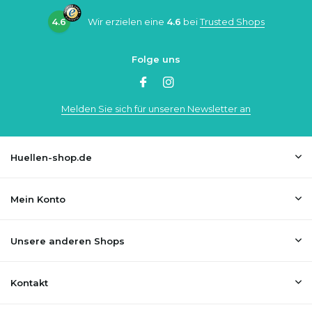
4.6
Wir erzielen eine
4.6
bei
Trusted Shops
Folge uns
Melden Sie sich für unseren Newsletter an
Huellen-shop.de
Mein Konto
Unsere anderen Shops
Kontakt