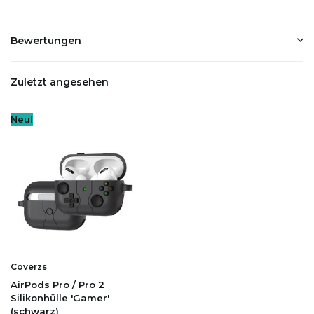
Bewertungen
Zuletzt angesehen
Neu!
Coverzs
AirPods Pro / Pro 2
Silikonhülle 'Gamer'
(schwarz)