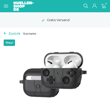
0
Gratis Versand
Zurück
Startseite
Neu!