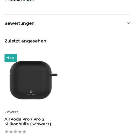
Bewertungen
Zuletzt angesehen
Neu!
Coverzs
AirPods Pro / Pro 2
Silikonhülle (Schwarz)