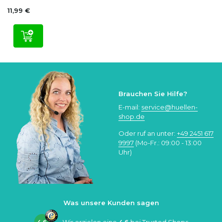
11,99 €
Brauchen Sie Hilfe?
E-mail:
service@huellen-
shop.de
Oder ruf an unter:
+49 2451 617
9997
(Mo-Fr.: 09:00 - 13:00
Uhr)
Was unsere Kunden sagen
4.6
Wir erzielen eine
4.6
bei
Trusted Shops