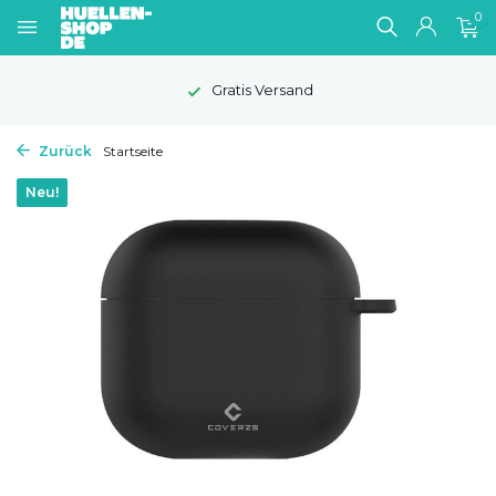
0
Gratis Versand
Zurück
Startseite
Neu!