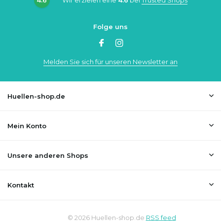
Folge uns
Melden Sie sich für unseren Newsletter an
Huellen-shop.de
Mein Konto
Unsere anderen Shops
Kontakt
© 2026 Huellen-shop.de
RSS feed