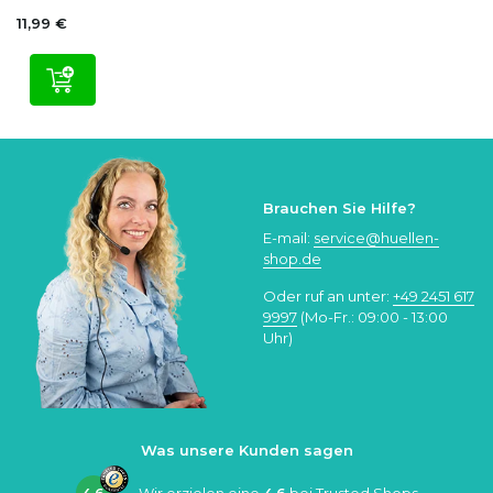
11,99 €
Brauchen Sie Hilfe?
E-mail:
service@huellen-
shop.de
Oder ruf an unter:
+49 2451 617
9997
(Mo-Fr.: 09:00 - 13:00
Uhr)
Was unsere Kunden sagen
4.6
Wir erzielen eine
4.6
bei
Trusted Shops