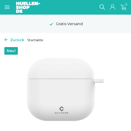
0
Gratis Versand
Zurück
Startseite
Neu!