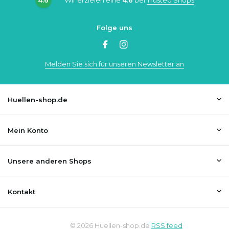
Folge uns
Melden Sie sich für unseren Newsletter an
Huellen-shop.de
Mein Konto
Unsere anderen Shops
Kontakt
© 2026 Huellen-shop.de
RSS feed