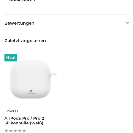
Bewertungen
Zuletzt angesehen
Neu!
Coverzs
AirPods Pro / Pro 2
Silikonhülle (Weiß)