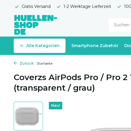
Gratis Versand
1-2 Werktage Lieferzeit
100
Alle Kategorien
Smartphone Zubehör
Di
Zurück
Startseite
Coverzs AirPods Pro / Pro 2
(transparent / grau)
Neu!