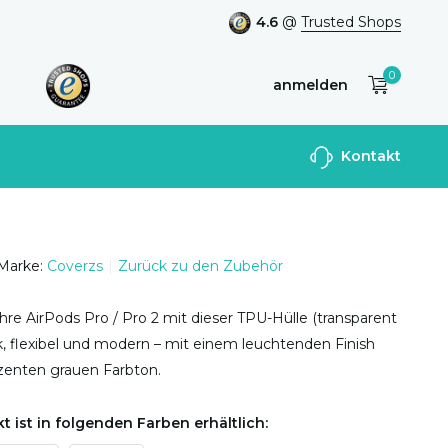
4.6
@
Trusted Shops
0
anmelden
Benutzerkonto
Kontakt
anlegen
Marke:
Coverzs
Zurück zu den Zubehör
hre AirPods Pro / Pro 2 mit dieser TPU-Hülle (transparent
nk, flexibel und modern – mit einem leuchtenden Finish
enten grauen Farbton.
t ist in folgenden Farben erhältlich: