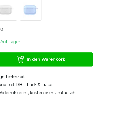
0
0
Auf Lager
In den Warenkorb
ge Lieferzeit
sand mit DHL Track & Trace
iderrufsrecht, kostenloser Umtausch