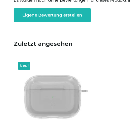
Es wurden noch keine Bewertungen für dieses Produkt 
Eigene Bewertung erstellen
Zuletzt angesehen
Neu!