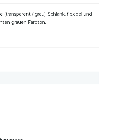
 (transparent / grau). Schlank, flexibel und
nten grauen Farbton.