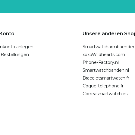
 Konto
Unsere anderen Sho
nkonto anlegen
Smartwatcharmbaender
 Bestellungen
xoxoWildhearts.com
Phone-Factory.nl
Smartwatchbanden.nl
Braceletsmartwatch.fr
Coque-telephone.fr
Correasmartwatch.es