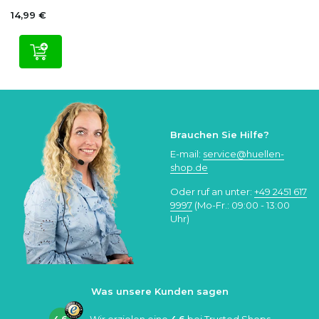
14,99 €
Brauchen Sie Hilfe?
E-mail:
service@huellen-
shop.de
Oder ruf an unter:
+49 2451 617
9997
(Mo-Fr.: 09:00 - 13:00
Uhr)
Was unsere Kunden sagen
4.6
Wir erzielen eine
4.6
bei
Trusted Shops