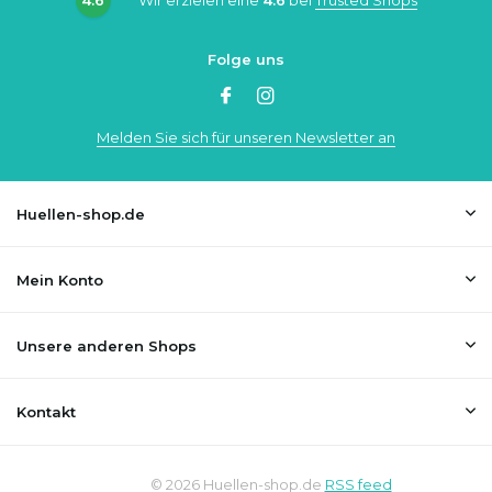
Folge uns
Melden Sie sich für unseren Newsletter an
Huellen-shop.de
Mein Konto
Unsere anderen Shops
Kontakt
© 2026 Huellen-shop.de
RSS feed