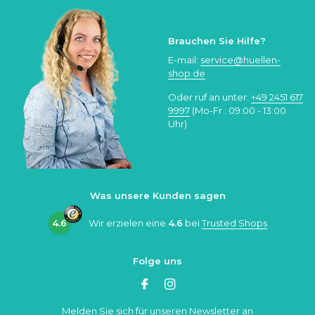
Brauchen Sie Hilfe?
E-mail:
service@huellen-
shop.de
Oder ruf an unter:
+49 2451 617
9997
(Mo-Fr.: 09:00 - 13:00
Uhr)
Was unsere Kunden sagen
4.6
Wir erzielen eine
4.6
bei
Trusted Shops
Folge uns
Melden Sie sich für unseren Newsletter an