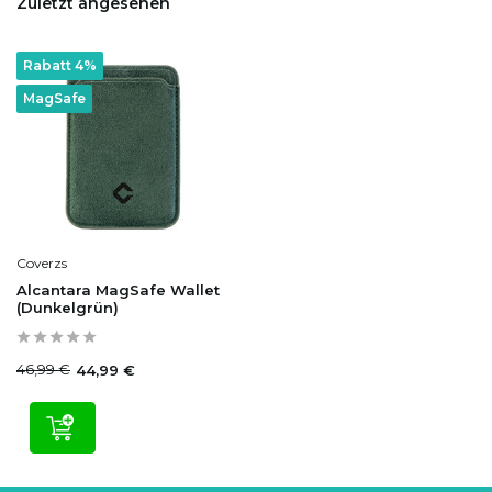
Zuletzt angesehen
Rabatt 4%
MagSafe
Coverzs
Alcantara MagSafe Wallet
(Dunkelgrün)
46,99 €
44,99 €