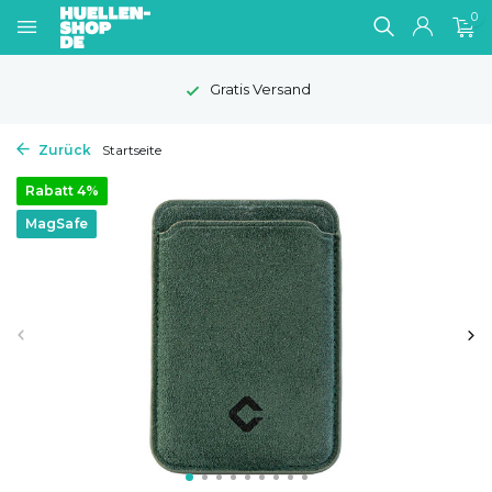
0
Gratis Versand
Zurück
Startseite
Rabatt 4%
MagSafe