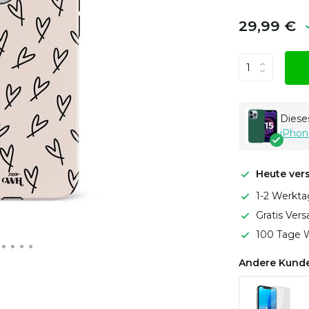
29,99 €
Dieses
iPhon
Heute ver
1-2 Werkta
Gratis Ver
100 Tage W
Andere Kunde