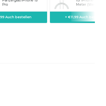
Panzerglas iPhone 15
für iPhone-Modell
Pro
Meter (Weiß)
,99 Auch bestellen
+ €11,99 Auch bestellen