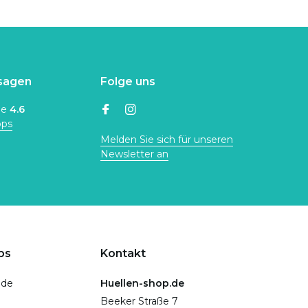
sagen
Folge uns
ne
4.6
ops
Melden Sie sich für unseren
Newsletter an
ps
Kontakt
.de
Huellen-shop.de
Beeker Straße 7