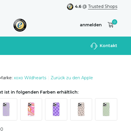
4.6
@
Trusted Shops
0
anmelden
Benutzerkonto
Kontakt
anlegen
Marke:
xoxo Wildhearts
Zurück zu den Apple
t ist in folgenden Farben erhältlich:
0
0