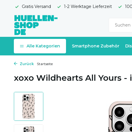
Gratis Versand
1-2 Werktage Lieferzeit
100
Alle Kategorien
Smartphone Zubehör
Di
Zurück
Startseite
xoxo Wildhearts All Yours - 