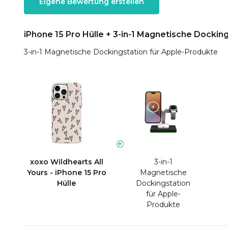
Eigene Bewertung erstellen
iPhone 15 Pro Hülle + 3-in-1 Magnetische Dockin
3-in-1 Magnetische Dockingstation für Apple-Produkte
xoxo Wildhearts All
3-in-1
Yours - iPhone 15 Pro
Magnetische
Hülle
Dockingstation
für Apple-
Produkte