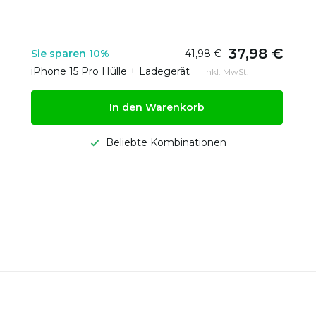
37,98 €
Sie sparen 10%
41,98 €
iPhone 15 Pro Hülle + Ladegerät
Inkl. MwSt.
In den Warenkorb
Beliebte Kombinationen