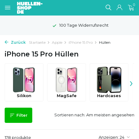
0
100 Tage Widerrufsrecht
Zurück
Startseite
Apple
iPhone 15 Pro
Hüllen
iPhone 15 Pro Hüllen
›
Silikon
MagSafe
Hardcases
Sortieren nach:
Filter
Anzeigen:
178 produkte