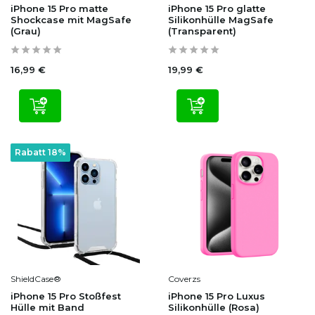
iPhone 15 Pro matte
iPhone 15 Pro glatte
Shockcase mit MagSafe
Silikonhülle MagSafe
(Grau)
(Transparent)
16,99 €
19,99 €
Rabatt 18%
ShieldCase®
Coverzs
iPhone 15 Pro Stoßfest
iPhone 15 Pro Luxus
Hülle mit Band
Silikonhülle (Rosa)