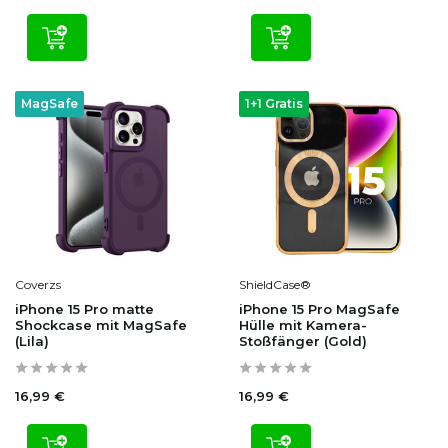
MagSafe
1+1 Gratis
Coverzs
ShieldCase®
iPhone 15 Pro matte
iPhone 15 Pro MagSafe
Shockcase mit MagSafe
Hülle mit Kamera-
(Lila)
Stoßfänger (Gold)
16,99 €
16,99 €