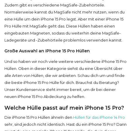
Zudem gibt es verschiedene MagSafe-Zubehörteile.
Normalerweise kannst du MagSafe nicht mehr nutzen, wenn du
eine Hülle um dein iPhone 15 Pro legst. Aber mit einer iPhone 15
Pro Hülle mit MagSafe geht das. Diese Hüllen haben einen
eingebauten Magneten, sodass du weiterhin deine MagSafe-
Ladegeräte und -Zubehörteile problemlos verwenden kannst.
Große Auswahl an iPhone 15 Pro Hüllen
Und so haben wir noch viele weitere verschiedene iPhone 15 Pro
Hüllen. Oben in dieser Kategorie siehst du eine Übersicht über
alle Arten von Hüllen, die wir anbieten. Schau dich um und finde
die beste iPhone 15 Pro Hülle für dich. Brauchst du Beratung?
Unser Kundenservice steht immer bereit, um dir bei deiner
neuen iPhone 15 Pro Abdeckung zu helfen.
Welche Hülle passt auf mein iPhone 15 Pro?
Die iPhone 15 Pro Hüllen ähneln den
Hüllen für das iPhone 14 Pro
sehr, sind jedoch nicht identisch. Hast du ein iPhone 15 Pro? Dann