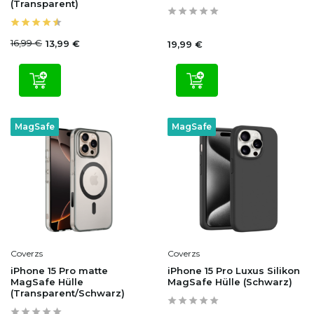
(Transparent)
16,99 €
13,99 €
19,99 €
MagSafe
MagSafe
Coverzs
Coverzs
iPhone 15 Pro matte
iPhone 15 Pro Luxus Silikon
MagSafe Hülle
MagSafe Hülle (Schwarz)
(Transparent/Schwarz)