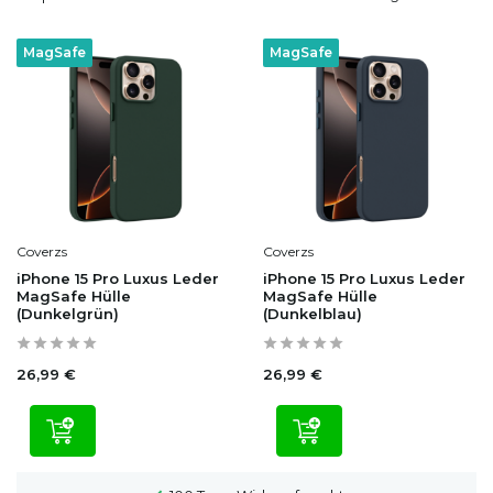
MagSafe
MagSafe
Coverzs
Coverzs
iPhone 15 Pro Luxus Leder
iPhone 15 Pro Luxus Leder
MagSafe Hülle
MagSafe Hülle
(Dunkelgrün)
(Dunkelblau)
26,99 €
26,99 €