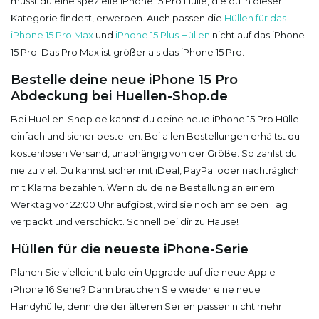
musst du eine spezielle iPhone 15 Pro Hülle, die du in dieser
Kategorie findest, erwerben. Auch passen die
Hüllen für das
iPhone 15 Pro Max
und
iPhone 15 Plus Hüllen
nicht auf das iPhone
15 Pro. Das Pro Max ist größer als das iPhone 15 Pro.
Bestelle deine neue iPhone 15 Pro
Abdeckung bei Huellen-Shop.de
Bei Huellen-Shop.de kannst du deine neue iPhone 15 Pro Hülle
einfach und sicher bestellen. Bei allen Bestellungen erhältst du
kostenlosen Versand, unabhängig von der Größe. So zahlst du
nie zu viel. Du kannst sicher mit iDeal, PayPal oder nachträglich
mit Klarna bezahlen. Wenn du deine Bestellung an einem
Werktag vor 22:00 Uhr aufgibst, wird sie noch am selben Tag
verpackt und verschickt. Schnell bei dir zu Hause!
Hüllen für die neueste iPhone-Serie
Planen Sie vielleicht bald ein Upgrade auf die neue Apple
iPhone 16 Serie? Dann brauchen Sie wieder eine neue
Handyhülle, denn die der älteren Serien passen nicht mehr.