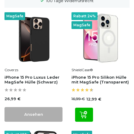
100 Tage Widerrufsrecht
MagSafe
Rabatt 24%
MagSafe
Coverzs
ShieldCase®
iPhone 15 Pro Luxus Leder
iPhone 15 Pro Silikon Hülle
MagSafe Hülle (Schwarz)
mit MagSafe (Transparent)
26,99 €
16,99 €
12,99 €
Ansehen