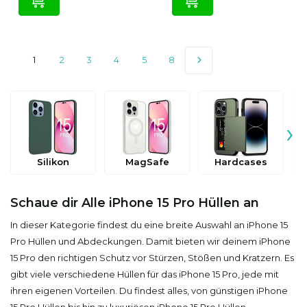
1
2
3
4
5
8
›
Silikon
MagSafe
Hardcases
Schaue dir Alle iPhone 15 Pro Hüllen an
In dieser Kategorie findest du eine breite Auswahl an iPhone 15
Pro Hüllen und Abdeckungen. Damit bieten wir deinem iPhone
15 Pro den richtigen Schutz vor Stürzen, Stößen und Kratzern. Es
gibt viele verschiedene Hüllen für das iPhone 15 Pro, jede mit
ihren eigenen Vorteilen. Du findest alles, von günstigen iPhone
15 Pro Hüllen bis hin zu luxuriösen iPhone 15 Pro Hüllen.