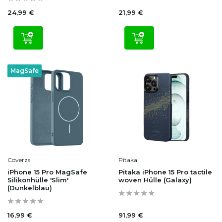
24,99 €
21,99 €
MagSafe
Coverzs
Pitaka
iPhone 15 Pro MagSafe
Pitaka iPhone 15 Pro tactile
Silikonhülle 'Slim'
woven Hülle (Galaxy)
(Dunkelblau)
16,99 €
91,99 €