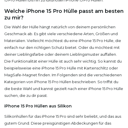
Welche iPhone 15 Pro Hülle passt am besten
zu mir?
Die Wahl der Hülle hängt natürlich von deinem persönlichen
Geschmack ab. Es gibt viele verschiedene Arten, Größen und
Materialien. Vielleicht möchtest du eine iPhone 15 Pro Hülle, die
einfach nur den richtigen Schutz bietet. Oder du möchtest mit
deiner Lieblingsfarbe oder deinem Lieblingsmuster auffallen.
Die Funktionalität einer Hülle ist auch sehr wichtig. So kannst du
beispielsweise eine iPhone 15 Pro Hülle mit Kartenschlitz oder
MagSafe-Magnet finden. Im Folgenden sind die verschiedenen
Kategorien von iPhone 15 Pro Hüllen beschrieben. So triffst du
die beste Wahl und kannst gezielt nach einer iPhone 15 Pro Hülle
suchen, die zu dir passt.
iPhone 15 Pro Hüllen aus Silikon
Silikonhüllen für das iPhone 15 Pro sind sehr beliebt, und das aus
gutem Grund. Diese preisgünstigen Abdeckungen für das