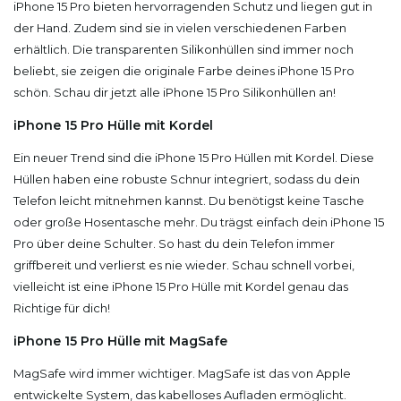
iPhone 15 Pro bieten hervorragenden Schutz und liegen gut in
der Hand. Zudem sind sie in vielen verschiedenen Farben
erhältlich. Die transparenten Silikonhüllen sind immer noch
beliebt, sie zeigen die originale Farbe deines iPhone 15 Pro
schön. Schau dir jetzt alle iPhone 15 Pro Silikonhüllen an!
iPhone 15 Pro Hülle mit Kordel
Ein neuer Trend sind die iPhone 15 Pro Hüllen mit Kordel. Diese
Hüllen haben eine robuste Schnur integriert, sodass du dein
Telefon leicht mitnehmen kannst. Du benötigst keine Tasche
oder große Hosentasche mehr. Du trägst einfach dein iPhone 15
Pro über deine Schulter. So hast du dein Telefon immer
griffbereit und verlierst es nie wieder. Schau schnell vorbei,
vielleicht ist eine iPhone 15 Pro Hülle mit Kordel genau das
Richtige für dich!
iPhone 15 Pro Hülle mit MagSafe
MagSafe wird immer wichtiger. MagSafe ist das von Apple
entwickelte System, das kabelloses Aufladen ermöglicht.