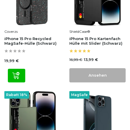
Coverzs
ShieldCase®
iPhone 15 Pro Recycled
iPhone 15 Pro Kartenfach
MagSafe-Hülle (Schwarz)
Hülle mit Slider (Schwarz)
16,99 €
13,99 €
19,99 €
Ansehen
Rabatt 18%
MagSafe