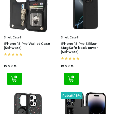
ShieldCase®
ShieldCase®
iPhone 15 Pro Wallet Case
iPhone 15 Pro Silikon
(Schwarz)
MagSafe back cover
(Schwarz)
19,99 €
16,99 €
Rabatt 18%