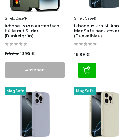
ShieldCase®
ShieldCase®
iPhone 15 Pro Kartenfach
iPhone 15 Pro Silikon
Hülle mit Slider
MagSafe back cover
(Dunkelgrün)
(Dunkelblau)
16,99 €
13,95 €
16,99 €
Ansehen
MagSafe
MagSafe