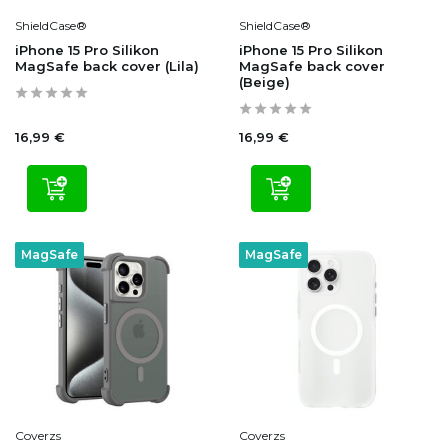
ShieldCase®
ShieldCase®
iPhone 15 Pro Silikon
iPhone 15 Pro Silikon
MagSafe back cover (Lila)
MagSafe back cover
(Beige)
16,99 €
16,99 €
MagSafe
MagSafe
Coverzs
Coverzs