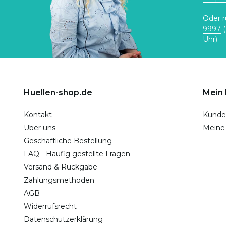
Oder r
9997
(
Uhr)
Huellen-shop.de
Mein
Kontakt
Kunde
Über uns
Meine
Geschäftliche Bestellung
FAQ - Häufig gestellte Fragen
Versand & Rückgabe
Zahlungsmethoden
AGB
Widerrufsrecht
Datenschutzerklärung