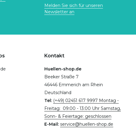
Melden Sie sich für unseren
Newsletter an
ps
Kontakt
.de
Huellen-shop.de
Beeker Straße 7
46446 Emmerich am Rhein
Deutschland
Tel:
(+49) 02451 617 9997 Montag -
Freitag: 09:00 - 13:00 Uhr Samstag,
Sonn- & Feiertage: geschlossen
E-Mail:
service@huellen-shop.de