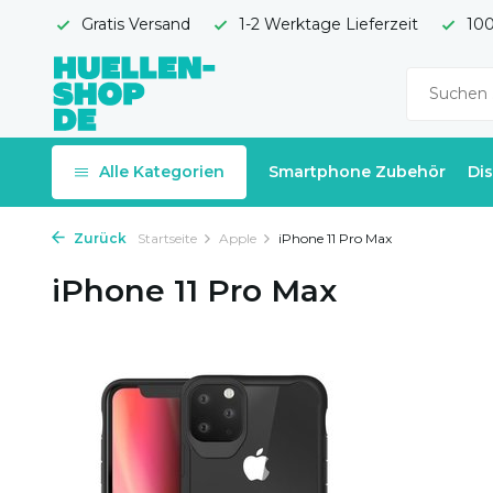
Gratis Versand
1-2 Werktage Lieferzeit
100
Alle Kategorien
Smartphone Zubehör
Di
Zurück
Startseite
Apple
iPhone 11 Pro Max
iPhone 11 Pro Max