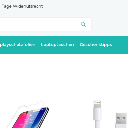
 Tage Widerrufsrecht
splayschutzfolien
Laptoptaschen
Geschenktipps