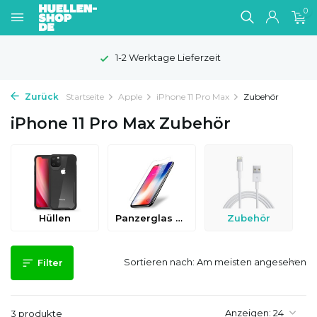
0
1-2 Werktage Lieferzeit
Zurück
Startseite
Apple
iPhone 11 Pro Max
Zubehör
iPhone 11 Pro Max Zubehör
Hüllen
Panzerglas & Schutzfolien
Zubehör
Sortieren nach:
Filter
Anzeigen:
3 produkte