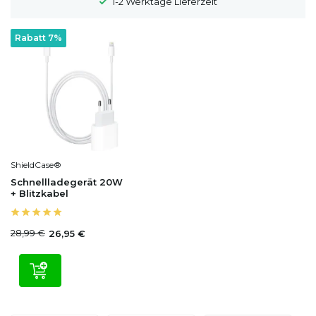
1-2 Werktage Lieferzeit
Rabatt 7%
ShieldCase®
Schnellladegerät 20W
+ Blitzkabel
28,99 €
26,95 €