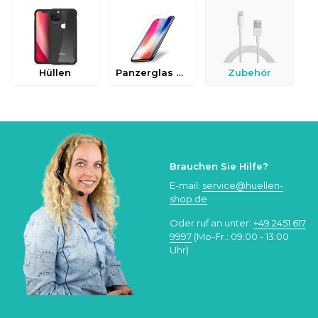
Hüllen
Panzerglas & Schutzfolien
Zubehör
Brauchen Sie Hilfe?
E-mail:
service@huellen-
shop.de
Oder ruf an unter:
+49 2451 617
9997
(Mo-Fr.: 09:00 - 13:00
Uhr)