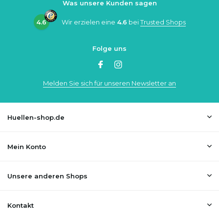
Was unsere Kunden sagen
4.6
Wir erzielen eine
4.6
bei
Trusted Shops
Folge uns
Melden Sie sich für unseren Newsletter an
Huellen-shop.de
Mein Konto
Unsere anderen Shops
Kontakt