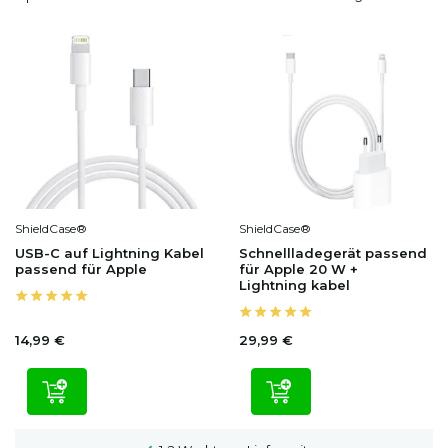
ShieldCase®
ShieldCase®
USB-C auf Lightning Kabel
Schnellladegerät passend
passend für Apple
für Apple 20 W +
Lightning kabel
14,99 €
29,99 €