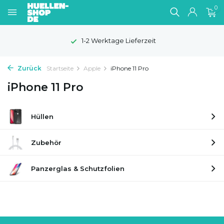
0
1-2 Werktage Lieferzeit
Zurück
Startseite
Apple
iPhone 11 Pro
iPhone 11 Pro
Hüllen
Zubehör
Panzerglas & Schutzfolien