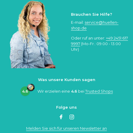
Brauchen Sie Hilfe?
E-mail:
service@huellen-
shop.de
Oder ruf an unter:
+49 2451 617
9997
(Mo-Fr.: 09:00 - 13:00
Uhr)
Was unsere Kunden sagen
4.6
Wir erzielen eine
4.6
bei
Trusted Shops
Folge uns
Melden Sie sich für unseren Newsletter an