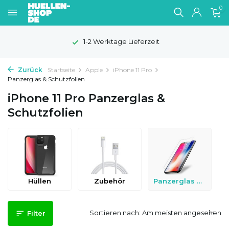
0
1-2 Werktage Lieferzeit
Zurück
Startseite
Apple
iPhone 11 Pro
Panzerglas & Schutzfolien
iPhone 11 Pro Panzerglas &
Schutzfolien
Hüllen
Zubehör
Panzerglas & Schutzfolien
Sortieren nach:
Filter