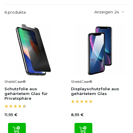
Anzeigen:
6 produkte
ShieldCase®
ShieldCase®
Schutzfolie aus
Displayschutzfolie aus
gehärtetem Glas für
gehärtetem Glas
Privatsphäre
11,95 €
8,95 €