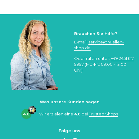
Brauchen Sie Hilfe?
E-mail:
service@huellen-
shop.de
Oder ruf an unter:
+49 2451 617
9997
(Mo-Fr.: 09:00 - 13:00
Uhr)
Was unsere Kunden sagen
4.6
Wir erzielen eine
4.6
bei
Trusted Shops
Folge uns