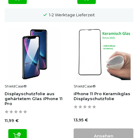
1-2 Werktage Lieferzeit
ShieldCase®
ShieldCase®
Displayschutzfolie aus
iPhone 11 Pro Keramikglas
gehärtetem Glas iPhone 11
Displayschutzfolie
Pro
13,95 €
11,99 €
Ansehen