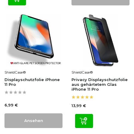
ShieldCase®
ShieldCase®
Displayschutzfolie iPhone
Privacy Displayschutzfolie
11 Pro
aus gehärtetem Glas
iPhone 11 Pro
6,99 €
13,99 €
Ansehen