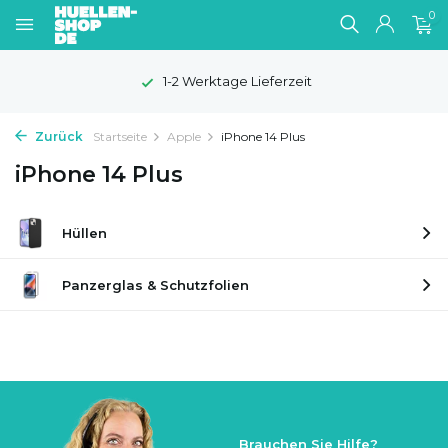
0
1-2 Werktage Lieferzeit
Zurück
Startseite
Apple
iPhone 14 Plus
iPhone 14 Plus
Hüllen
Panzerglas & Schutzfolien
Brauchen Sie Hilfe?