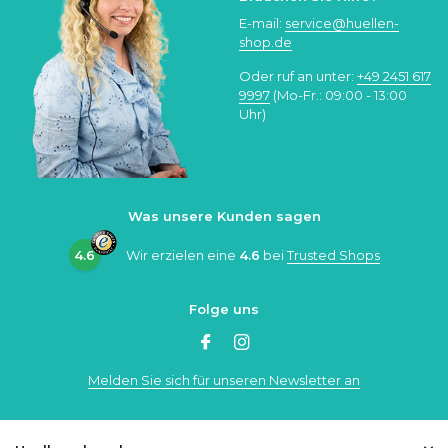
E-mail:
service@huellen-
shop.de
Oder ruf an unter:
+49 2451 617
9997
(Mo-Fr.: 09:00 - 13:00
Uhr)
Was unsere Kunden sagen
4.6
Wir erzielen eine
4.6
bei
Trusted Shops
Folge uns
Melden Sie sich für unseren Newsletter an