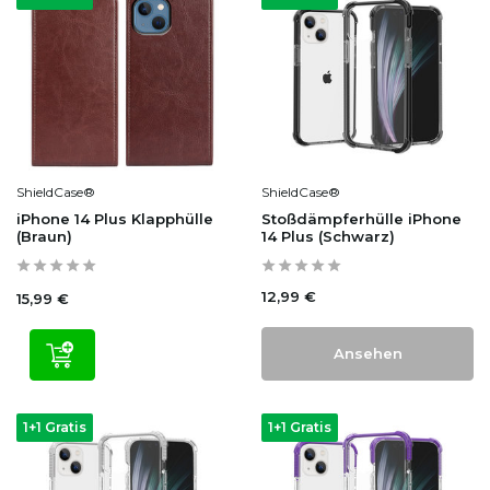
ShieldCase®
ShieldCase®
iPhone 14 Plus Klapphülle
Stoßdämpferhülle iPhone
(Braun)
14 Plus (Schwarz)
12,99 €
15,99 €
Ansehen
1+1 Gratis
1+1 Gratis