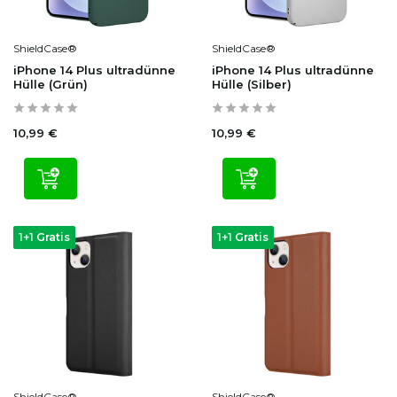
ShieldCase®
ShieldCase®
iPhone 14 Plus ultradünne
iPhone 14 Plus ultradünne
Hülle (Grün)
Hülle (Silber)
10,99 €
10,99 €
1+1 Gratis
1+1 Gratis
ShieldCase®
ShieldCase®