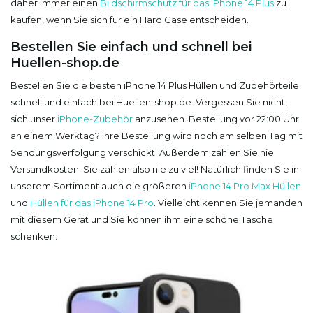
daher immer einen
Bildschirmschutz für das iPhone 14 Plus
zu
kaufen, wenn Sie sich für ein Hard Case entscheiden.
Bestellen Sie einfach und schnell bei
Huellen-shop.de
Bestellen Sie die besten iPhone 14 Plus Hüllen und Zubehörteile
schnell und einfach bei Huellen-shop.de. Vergessen Sie nicht,
sich unser
iPhone-Zubehör
anzusehen. Bestellung vor 22:00 Uhr
an einem Werktag? Ihre Bestellung wird noch am selben Tag mit
Sendungsverfolgung verschickt. Außerdem zahlen Sie nie
Versandkosten. Sie zahlen also nie zu viel! Natürlich finden Sie in
unserem Sortiment auch die größeren
iPhone 14 Pro Max Hüllen
und
Hüllen für das iPhone 14 Pro
. Vielleicht kennen Sie jemanden
mit diesem Gerät und Sie können ihm eine schöne Tasche
schenken.