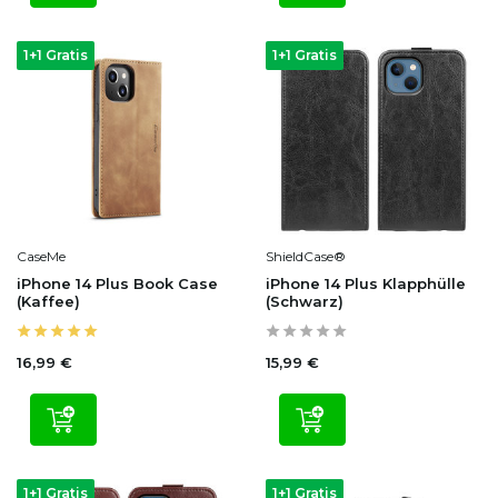
1+1 Gratis
1+1 Gratis
CaseMe
ShieldCase®
iPhone 14 Plus Book Case
iPhone 14 Plus Klapphülle
(Kaffee)
(Schwarz)
16,99 €
15,99 €
1+1 Gratis
1+1 Gratis