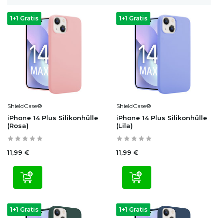
1+1 Gratis
1+1 Gratis
ShieldCase®
ShieldCase®
iPhone 14 Plus Silikonhülle
iPhone 14 Plus Silikonhülle
(Rosa)
(Lila)
11,99 €
11,99 €
1+1 Gratis
1+1 Gratis