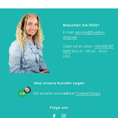
Brauchen Sie Hilfe?
E-mail:
service@huellen-
shop.de
Oder ruf an unter:
+49 2451 617
9997
(Mo-Fr.: 09:00 - 13:00
Uhr)
Was unsere Kunden sagen
4.6
Wir erzielen eine
4.6
bei
Trusted Shops
Folge uns