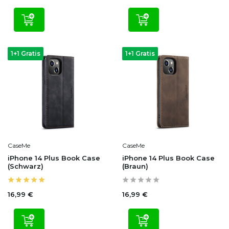
1+1 Gratis
1+1 Gratis
CaseMe
CaseMe
iPhone 14 Plus Book Case
iPhone 14 Plus Book Case
(Schwarz)
(Braun)
16,99 €
16,99 €