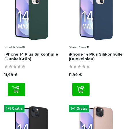
ShieldCase®
ShieldCase®
iPhone 14 Plus Silikonhülle
iPhone 14 Plus Silikonhülle
(DunkelGrün)
(Dunkelblau)
11,99 €
11,99 €
1+1 Gratis
1+1 Gratis