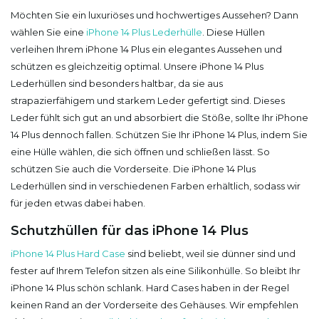
Möchten Sie ein luxuriöses und hochwertiges Aussehen? Dann
wählen Sie eine
iPhone 14 Plus Lederhülle
. Diese Hüllen
verleihen Ihrem iPhone 14 Plus ein elegantes Aussehen und
schützen es gleichzeitig optimal. Unsere iPhone 14 Plus
Lederhüllen sind besonders haltbar, da sie aus
strapazierfähigem und starkem Leder gefertigt sind. Dieses
Leder fühlt sich gut an und absorbiert die Stöße, sollte Ihr iPhone
14 Plus dennoch fallen. Schützen Sie Ihr iPhone 14 Plus, indem Sie
eine Hülle wählen, die sich öffnen und schließen lässt. So
schützen Sie auch die Vorderseite. Die iPhone 14 Plus
Lederhüllen sind in verschiedenen Farben erhältlich, sodass wir
für jeden etwas dabei haben.
Schutzhüllen für das iPhone 14 Plus
iPhone 14 Plus Hard Case
sind beliebt, weil sie dünner sind und
fester auf Ihrem Telefon sitzen als eine Silikonhülle. So bleibt Ihr
iPhone 14 Plus schön schlank. Hard Cases haben in der Regel
keinen Rand an der Vorderseite des Gehäuses. Wir empfehlen