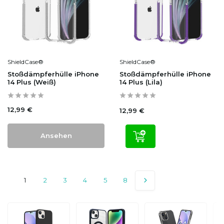
ShieldCase®
ShieldCase®
Stoßdämpferhülle iPhone
Stoßdämpferhülle iPhone
14 Plus (Weiß)
14 Plus (Lila)
12,99 €
12,99 €
Ansehen
1
2
3
4
5
8