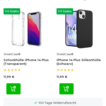
1+1 Gratis
1+1 Gratis
ShieldCase®
ShieldCase®
Schockhülle iPhone 14 Plus
iPhone 14 Plus Silikonhülle
(Transparent)
(Schwarz)
11,99 €
11,99 €
100 Tage Widerrufsrecht