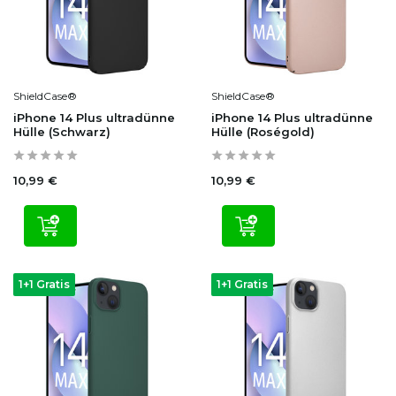
ShieldCase®
ShieldCase®
iPhone 14 Plus ultradünne
iPhone 14 Plus ultradünne
Hülle (Schwarz)
Hülle (Roségold)
10,99 €
10,99 €
1+1 Gratis
1+1 Gratis