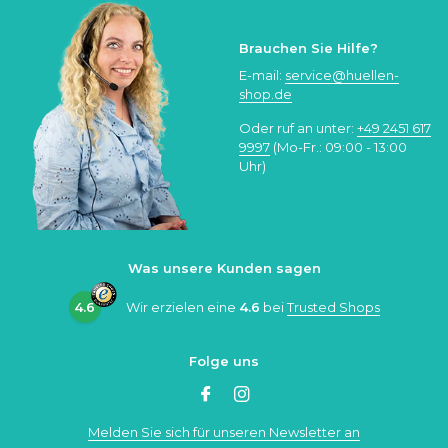
Brauchen Sie Hilfe?
E-mail:
service@huellen-
shop.de
Oder ruf an unter:
+49 2451 617
9997
(Mo-Fr.: 09:00 - 13:00
Uhr)
Was unsere Kunden sagen
4.6
Wir erzielen eine
4.6
bei
Trusted Shops
Folge uns
Melden Sie sich für unseren Newsletter an