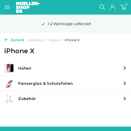
0
1-2 Werktage Lieferzeit
Zurück
Startseite
Apple
iPhone X
iPhone X
Hüllen
Panzerglas & Schutzfolien
Zubehör