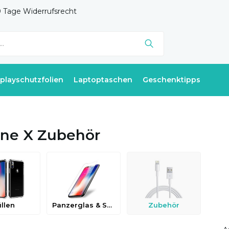
 Tage Widerrufsrecht
splayschutzfolien
Laptoptaschen
Geschenktipps
ne X Zubehör
llen
Panzerglas & Schutzfolien
Zubehör