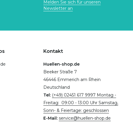
Melden Sie sich für unseren
Newsletter an
ps
Kontakt
.de
Huellen-shop.de
Beeker Straße 7
46446 Emmerich am Rhein
Deutschland
Tel:
(+49) 02451 617 9997 Montag -
Freitag: 09:00 - 13:00 Uhr Samstag,
Sonn- & Feiertage: geschlossen
E-Mail:
service@huellen-shop.de