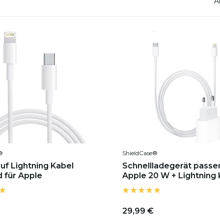
A
®
ShieldCase®
uf Lightning Kabel
Schnellladegerät passe
 für Apple
Apple 20 W + Lightning 
29,99 €