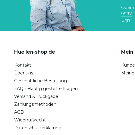
Oder r
9997
(
Uhr)
Huellen-shop.de
Mein
Kontakt
Kunde
Über uns
Meine
Geschäftliche Bestellung
FAQ - Häufig gestellte Fragen
Versand & Rückgabe
Zahlungsmethoden
AGB
Widerrufsrecht
Datenschutzerklärung