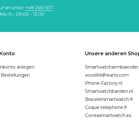
uf an unter:
+49 2451 617
Mo-Fr.: 09:00 - 13:00
 Konto
Unsere anderen Sho
nkonto anlegen
Smartwatcharmbaender
 Bestellungen
xoxoWildhearts.com
Phone-Factory.nl
Smartwatchbanden.nl
Braceletsmartwatch.fr
Coque-telephone.fr
Correasmartwatch.es