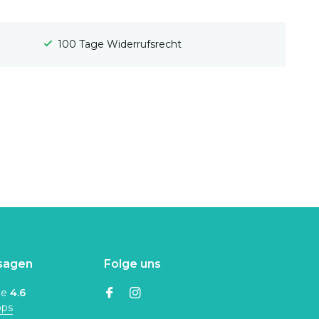
100 Tage Widerrufsrecht
sagen
Folge uns
ne
4.6
ops