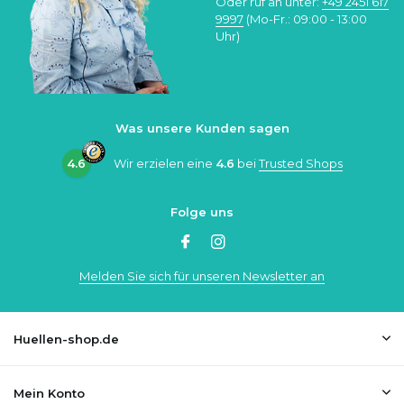
Oder ruf an unter:
+49 2451 617
9997
(Mo-Fr.: 09:00 - 13:00
Uhr)
Was unsere Kunden sagen
4.6
Wir erzielen eine
4.6
bei
Trusted Shops
Folge uns
Melden Sie sich für unseren Newsletter an
Huellen-shop.de
Mein Konto