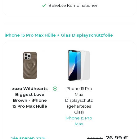
Beliebte Kombinationen
iPhone 15 Pro Max Hülle + Glas Displayschutzfolie
xoxo Wildhearts
iPhone 15 Pro
Biggest Love
Max
Brown - iPhone
Displayschutz
15 Pro Max Hülle
(gehärtetes
Glas)
iPhone 15 Pro
Max
26,99 €
Sie sparen 22%
33,98 €