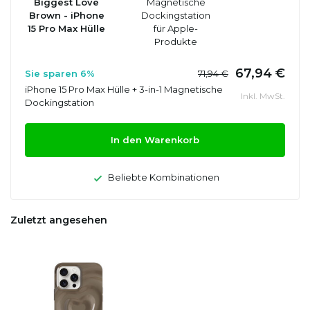
Biggest Love
Magnetische
Brown - iPhone
Dockingstation
15 Pro Max Hülle
für Apple-
Produkte
67,94 €
Sie sparen 6%
71,94 €
iPhone 15 Pro Max Hülle + 3-in-1 Magnetische
Inkl. MwSt.
Dockingstation
In den Warenkorb
Beliebte Kombinationen
Zuletzt angesehen