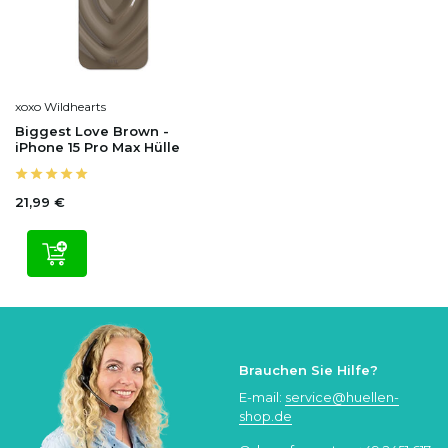
xoxo Wildhearts
Biggest Love Brown -
iPhone 15 Pro Max Hülle
21,99 €
Brauchen Sie Hilfe?
E-mail:
service@huellen-
shop.de