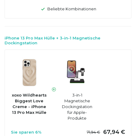
Beliebte Kombinationen
iPhone 13 Pro Max Hülle + 3-in-1 Magnetische
Dockingstation
xoxo Wildhearts
3-in-1
Biggest Love
Magnetische
Creme - iPhone
Dockingstation
13 Pro Max Hülle
für Apple-
Produkte
67,94 €
Sie sparen 6%
71,94 €