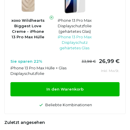
xoxo Wildhearts
iPhone 13 Pro Max
Biggest Love
Displayschutzfolie
Creme - iPhone
(gehärtetes Glas)
13 Pro Max Hülle
iPhone 13 Pro Max
Displayschutz
gehärtetes Glas
26,99 €
Sie sparen 22%
33,98 €
iPhone 13 Pro Max Hülle + Glas
Inkl. MwSt.
Displayschutzfolie
In den Warenkorb
Beliebte Kombinationen
Zuletzt angesehen