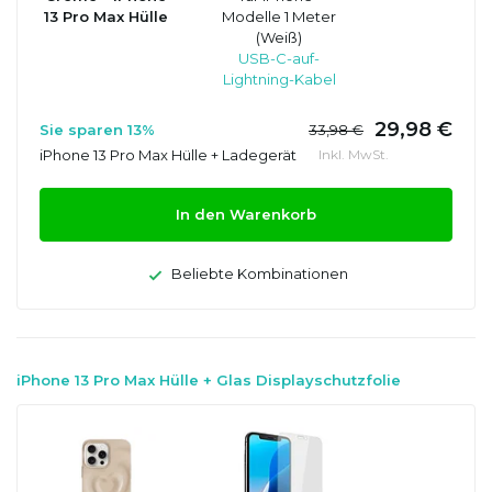
13 Pro Max Hülle
Modelle 1 Meter
(Weiß)
USB-C-auf-
Lightning-Kabel
29,98 €
Sie sparen 13%
33,98 €
iPhone 13 Pro Max Hülle + Ladegerät
Inkl. MwSt.
In den Warenkorb
Beliebte Kombinationen
iPhone 13 Pro Max Hülle + Glas Displayschutzfolie