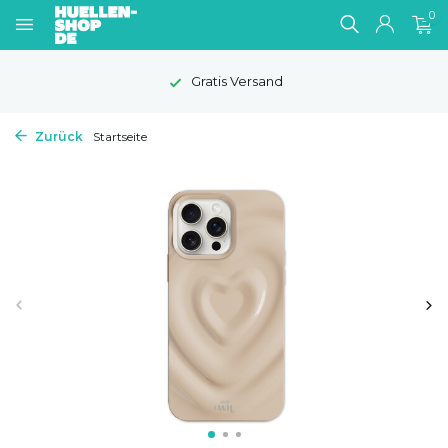
0
1-2 Werktage Lieferzeit
Zurück
Startseite