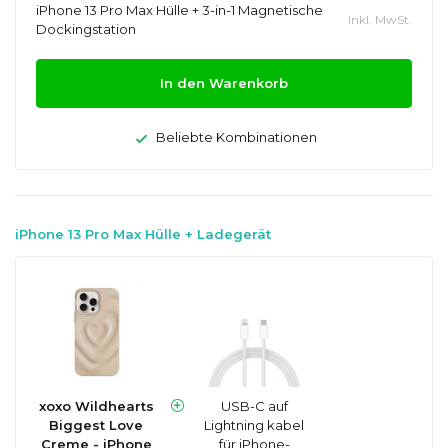
iPhone 13 Pro Max Hülle + 3-in-1 Magnetische
Inkl. MwSt.
Dockingstation
In den Warenkorb
Beliebte Kombinationen
iPhone 13 Pro Max Hülle + Ladegerät
xoxo Wildhearts
USB-C auf
Biggest Love
Lightning kabel
Creme - iPhone
für iPhone-