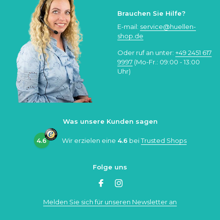
Brauchen Sie Hilfe?
E-mail:
service@huellen-
shop.de
Oder ruf an unter:
+49 2451 617
9997
(Mo-Fr.: 09:00 - 13:00
Uhr)
Was unsere Kunden sagen
4.6
Wir erzielen eine
4.6
bei
Trusted Shops
Folge uns
Melden Sie sich für unseren Newsletter an