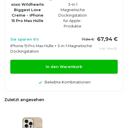
xoxo Wildhearts
3-in-1
Biggest Love
Magnetische
Creme - iPhone
Dockingstation
15 Pro Max Hülle
für Apple-
Produkte
67,94 €
Sie sparen 6%
71,94 €
iPhone 15 Pro Max Hülle + 3-in-1 Magnetische
Inkl. MwSt.
Dockingstation
In den Warenkorb
Beliebte Kombinationen
Zuletzt angesehen