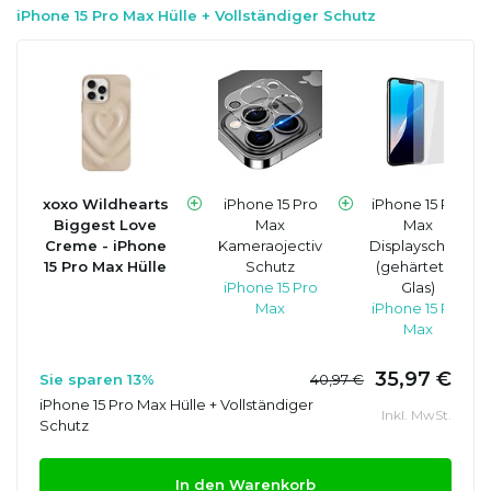
iPhone 15 Pro Max Hülle + Vollständiger Schutz
xoxo Wildhearts
iPhone 15 Pro
iPhone 15 Pro
Biggest Love
Max
Max
Creme - iPhone
Kameraojectiv
Displayschutz
15 Pro Max Hülle
Schutz
(gehärtetes
iPhone 15 Pro
Glas)
Max
iPhone 15 Pro
Max
35,97 €
Sie sparen 13%
40,97 €
iPhone 15 Pro Max Hülle + Vollständiger
Inkl. MwSt.
Schutz
In den Warenkorb