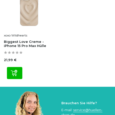
xoxo Wildhearts
Biggest Love Creme -
iPhone 15 Pro Max Hülle
21,99 €
Brauchen Sie Hilfe?
E-mail:
service@huellen-
shop.de