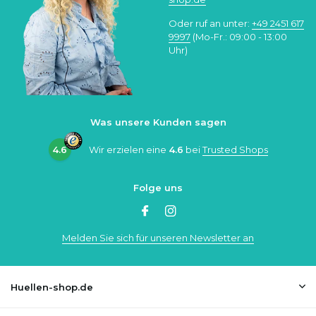
Oder ruf an unter:
+49 2451 617
9997
(Mo-Fr.: 09:00 - 13:00
Uhr)
Was unsere Kunden sagen
4.6
Wir erzielen eine
4.6
bei
Trusted Shops
Folge uns
Melden Sie sich für unseren Newsletter an
Huellen-shop.de