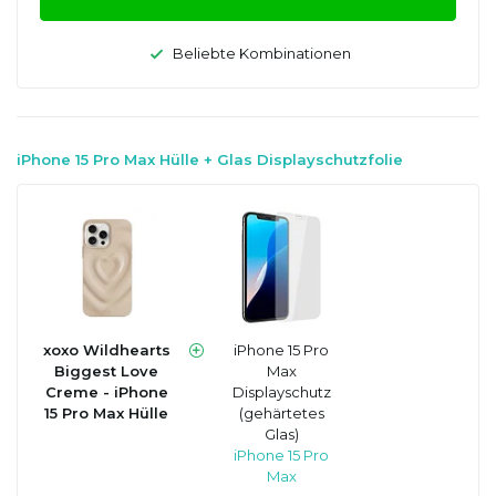
Beliebte Kombinationen
iPhone 15 Pro Max Hülle + Glas Displayschutzfolie
xoxo Wildhearts
iPhone 15 Pro
Biggest Love
Max
Creme - iPhone
Displayschutz
15 Pro Max Hülle
(gehärtetes
Glas)
iPhone 15 Pro
Max