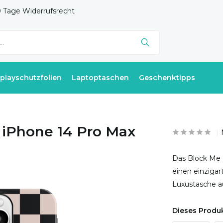
 Tage Widerrufsrecht
splayschutzfolien
Laptoptaschen
Geschenktipps
 iPhone 14 Pro Max
Das Block Me 
einen einzigar
Luxustasche a
Dieses Produk