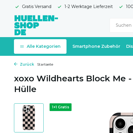
Gratis Versand
1-2 Werktage Lieferzeit
100
Alle Kategorien
Smartphone Zubehör
Di
Zurück
Startseite
xoxo Wildhearts Block Me -
Hülle
1+1 Gratis