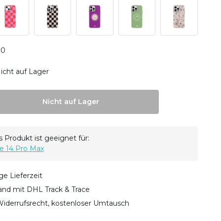
0
0
icht auf Lager
Nicht auf Lager
 Produkt ist geeignet für:
e 14 Pro Max
ge Lieferzeit
sand mit DHL Track & Trace
iderrufsrecht, kostenloser Umtausch