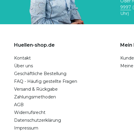
Oder r
9997
(
Uhr)
Huellen-shop.de
Mein
Kontakt
Kunde
Über uns
Meine
Geschäftliche Bestellung
FAQ - Häufig gestellte Fragen
Versand & Rückgabe
Zahlungsmethoden
AGB
Widerrufsrecht
Datenschutzerklärung
Impressum