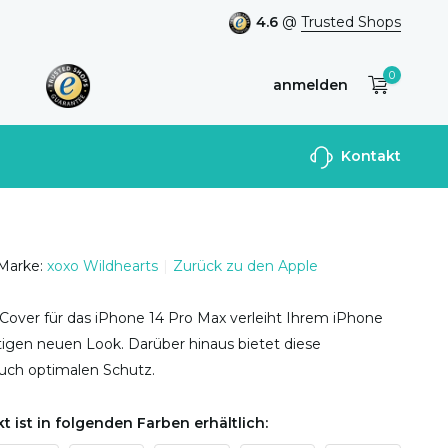
4.6
@
Trusted Shops
0
anmelden
Benutzerkonto
Kontakt
anlegen
Marke:
xoxo Wildhearts
Zurück zu den Apple
Cover für das iPhone 14 Pro Max verleiht Ihrem iPhone
tigen neuen Look. Darüber hinaus bietet diese
uch optimalen Schutz.
t ist in folgenden Farben erhältlich: