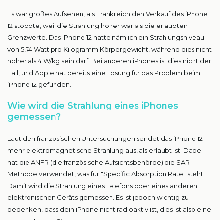
Es war großes Aufsehen, als Frankreich den Verkauf des iPhone
12 stoppte, weil die Strahlung höher war als die erlaubten
Grenzwerte. Das iPhone 12 hatte nämlich ein Strahlungsniveau
von 5,74 Watt pro Kilogramm Körpergewicht, während dies nicht
höher als 4 W/kg sein darf. Bei anderen iPhones ist dies nicht der
Fall, und Apple hat bereits eine Lösung für das Problem beim
iPhone 12 gefunden.
Wie wird die Strahlung eines iPhones
gemessen?
Laut den französischen Untersuchungen sendet das iPhone 12
mehr elektromagnetische Strahlung aus, als erlaubt ist. Dabei
hat die ANFR (die französische Aufsichtsbehörde) die SAR-
Methode verwendet, was für "Specific Absorption Rate" steht.
Damit wird die Strahlung eines Telefons oder eines anderen
elektronischen Geräts gemessen. Es ist jedoch wichtig zu
bedenken, dass dein iPhone nicht radioaktiv ist, dies ist also eine