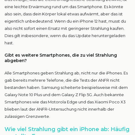
eine leichte Erwärmung rund um das Smartphone. Es könnte
also sein, dass dein Körper lokal etwas aufwärmt, aber das ist
eigentlich unbedeutend. Wenn du ein iPhone 12 hast, musst du
also nicht sofort einen Ersatz mit geringerer Strahlung kaufen.
Dies gilt insbesondere, wenn du das Update heruntergeladen
hast.
Gibt es weitere Smartphones, die zu viel Strahlung
abgeben?
Alle Smartphones geben Strahlung ab, nicht nur die iPhones. Es
gab bereits mehrere Telefone, die die Tests der ANFR nicht
bestanden haben. Samsung scheiterte beispielsweise mit dem
Galaxy Note 10 Plus und dem Galaxy Z Flip 5G. Auch bekannte
Smartphones wie das Motorola Edge und das Xiaomi Poco X3
blieben laut der ANFR-Untersuchung nicht innerhalb der
zulässigen Grenzwerte.
Wie viel Strahlung gibt ein iPhone ab: Häufig