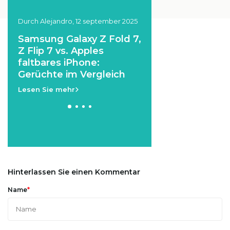
025
Durch Alejandro, 12 september 2025
Durch Hüseyin Dagtekin, 1
september 2025
G
Samsung Galaxy Z Fold 7,
So machst du die
Z Flip 7 vs. Apples
schönsten Fotos 
faltbares iPhone:
deinem iPhone
Gerüchte im Vergleich
Lesen Sie mehr
Lesen Sie mehr
Hinterlassen Sie einen Kommentar
*
Name