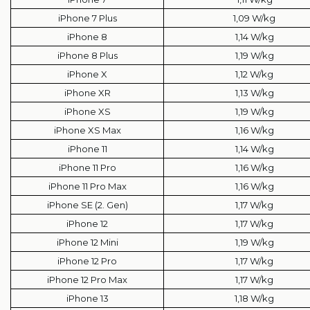
iPhone 7 Plus
1,09 W/kg
iPhone 8
1,14 W/kg
iPhone 8 Plus
1,19 W/kg
iPhone X
1,12 W/kg
iPhone XR
1,13 W/kg
iPhone XS
1,19 W/kg
iPhone XS Max
1,16 W/kg
iPhone 11
1,14 W/kg
iPhone 11 Pro
1,16 W/kg
iPhone 11 Pro Max
1,16 W/kg
iPhone SE (2. Gen)
1,17 W/kg
iPhone 12
1,17 W/kg
iPhone 12 Mini
1,19 W/kg
iPhone 12 Pro
1,17 W/kg
iPhone 12 Pro Max
1,17 W/kg
iPhone 13
1,18 W/kg