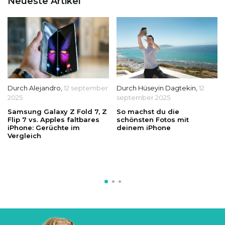
Neueste Artikel
Durch
Alejandro
,
12 september
Durch
Hüseyin Dagtekin
,
12
2025
september 2025
Samsung Galaxy Z Fold 7, Z
So machst du die
Flip 7 vs. Apples faltbares
schönsten Fotos mit
iPhone: Gerüchte im
deinem iPhone
Vergleich