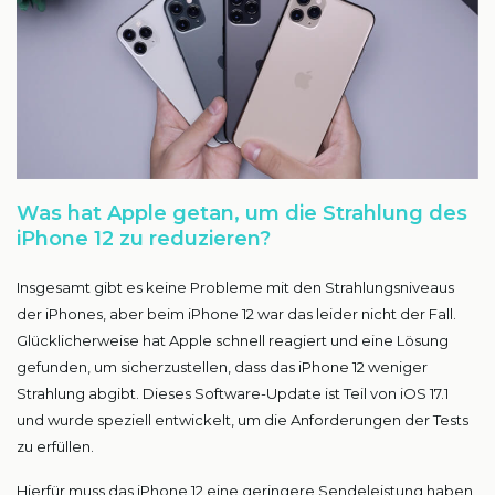
Was hat Apple getan, um die Strahlung des
iPhone 12 zu reduzieren?
Insgesamt gibt es keine Probleme mit den Strahlungsniveaus
der iPhones, aber beim iPhone 12 war das leider nicht der Fall.
Glücklicherweise hat Apple schnell reagiert und eine Lösung
gefunden, um sicherzustellen, dass das iPhone 12 weniger
Strahlung abgibt. Dieses Software-Update ist Teil von iOS 17.1
und wurde speziell entwickelt, um die Anforderungen der Tests
zu erfüllen.
Hierfür muss das iPhone 12 eine geringere Sendeleistung haben,