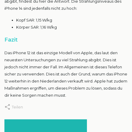
abgibt, findest du hier die Antwort. Die Strahlungsniveaus des
iPhone 14 sind jedenfalls nicht zu hoch:
Kopf SAR: 1,15 W/kg
Körper SAR: 1,16 W/kg
Fazit
Das iPhone 12 ist das einzige Modell von Apple, das laut den
neuesten Untersuchungen zu viel Strahlung abgibt. Dies ist
jedoch nicht immer der Fall. Im Allgemeinen ist dieses Telefon
sicher zu verwenden. Dies ist auch der Grund, warum das iPhone
12 weiterhin in den Niederlanden verkauft wird. Apple hat zudem
Maßnahmen ergriffen, um dieses Problem zu lösen, sodass du
dir keine Sorgen machen musst.
Teilen