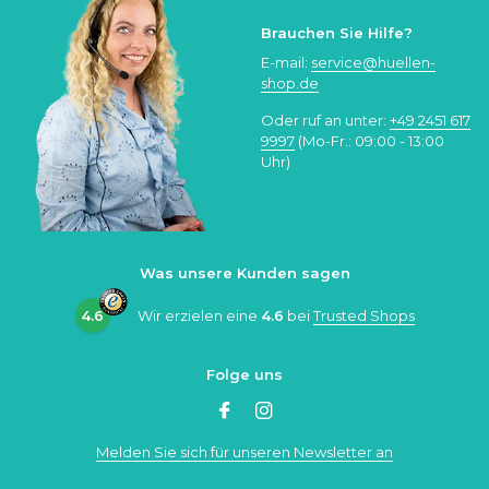
Brauchen Sie Hilfe?
E-mail:
service@huellen-
shop.de
Oder ruf an unter:
+49 2451 617
9997
(Mo-Fr.: 09:00 - 13:00
Uhr)
Was unsere Kunden sagen
4.6
Wir erzielen eine
4.6
bei
Trusted Shops
Folge uns
Melden Sie sich für unseren Newsletter an