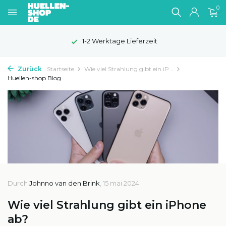
0
100 Tage Widerrufsrecht
Zurück
Startseite
Wie viel Strahlung gibt ein iP...
Huellen-shop Blog
Durch
Johnno van den Brink
, 15 mai 2024
Wie viel Strahlung gibt ein iPhone
ab?