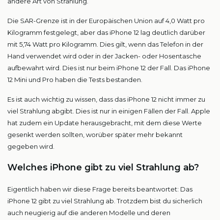
andere Art von Strahlung.
Die SAR-Grenze ist in der Europäischen Union auf 4,0 Watt pro
Kilogramm festgelegt, aber das iPhone 12 lag deutlich darüber
mit 5,74 Watt pro Kilogramm. Dies gilt, wenn das Telefon in der
Hand verwendet wird oder in der Jacken- oder Hosentasche
aufbewahrt wird. Dies ist nur beim iPhone 12 der Fall. Das iPhone
12 Mini und Pro haben die Tests bestanden.
Es ist auch wichtig zu wissen, dass das iPhone 12 nicht immer zu
viel Strahlung abgibt. Dies ist nur in einigen Fällen der Fall. Apple
hat zudem ein Update herausgebracht, mit dem diese Werte
gesenkt werden sollten, worüber später mehr bekannt
gegeben wird.
Welches iPhone gibt zu viel Strahlung ab?
Eigentlich haben wir diese Frage bereits beantwortet: Das
iPhone 12 gibt zu viel Strahlung ab. Trotzdem bist du sicherlich
auch neugierig auf die anderen Modelle und deren