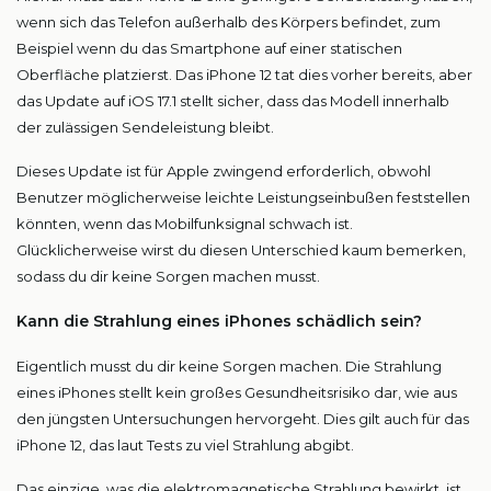
wenn sich das Telefon außerhalb des Körpers befindet, zum
Beispiel wenn du das Smartphone auf einer statischen
Oberfläche platzierst. Das iPhone 12 tat dies vorher bereits, aber
das Update auf iOS 17.1 stellt sicher, dass das Modell innerhalb
der zulässigen Sendeleistung bleibt.
Dieses Update ist für Apple zwingend erforderlich, obwohl
Benutzer möglicherweise leichte Leistungseinbußen feststellen
könnten, wenn das Mobilfunksignal schwach ist.
Glücklicherweise wirst du diesen Unterschied kaum bemerken,
sodass du dir keine Sorgen machen musst.
Kann die Strahlung eines iPhones schädlich sein?
Eigentlich musst du dir keine Sorgen machen. Die Strahlung
eines iPhones stellt kein großes Gesundheitsrisiko dar, wie aus
den jüngsten Untersuchungen hervorgeht. Dies gilt auch für das
iPhone 12, das laut Tests zu viel Strahlung abgibt.
Das einzige, was die elektromagnetische Strahlung bewirkt, ist