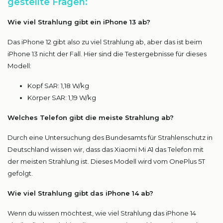
gestellte Fragen:
Wie viel Strahlung gibt ein iPhone 13 ab?
Das iPhone 12 gibt also zu viel Strahlung ab, aber das ist beim
iPhone 13 nicht der Fall. Hier sind die Testergebnisse für dieses
Modell:
Kopf SAR: 1,18 W/kg
Körper SAR: 1,19 W/kg
Welches Telefon gibt die meiste Strahlung ab?
Durch eine Untersuchung des Bundesamts für Strahlenschutz in
Deutschland wissen wir, dass das Xiaomi Mi A1 das Telefon mit
der meisten Strahlung ist. Dieses Modell wird vom OnePlus 5T
gefolgt.
Wie viel Strahlung gibt das iPhone 14 ab?
Wenn du wissen möchtest, wie viel Strahlung das iPhone 14