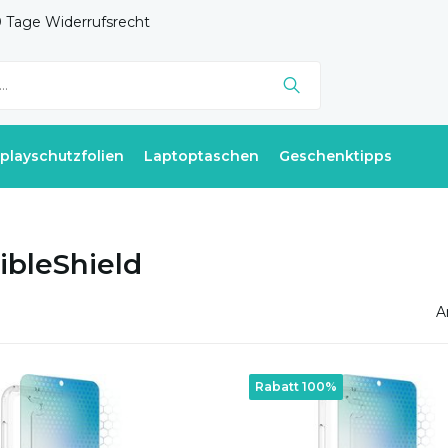
 Tage Widerrufsrecht
splayschutzfolien
Laptoptaschen
Geschenktipps
sibleShield
A
Rabatt 100%