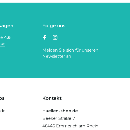
sagen
Folge uns
ne
4.6
ops
Melden Sie sich für unseren
Newsletter an
ps
Kontakt
.de
Huellen-shop.de
Beeker Straße 7
46446 Emmerich am Rhein