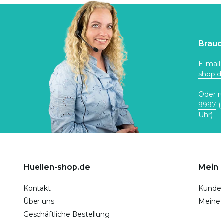
Brauc
E-mail
shop.
Oder r
9997
(
Uhr)
Huellen-shop.de
Mein
Kontakt
Kunde
Über uns
Meine
Geschäftliche Bestellung