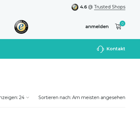
4.6
@
Trusted Shops
0
anmelden
Benutzerkonto
Kontakt
anlegen
nzeigen:
Sortieren nach: