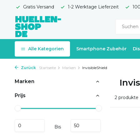
Gratis Versand
1-2 Werktage Lieferzeit
100
Alle Kategorien
Smartphone Zubehör
Di
Zurück
Startseite
Marken
InvisibleShield
Invi
Marken
Prijs
2 produkte
Bis