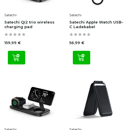
Satechi
Satechi
Satechi Qi2 trio wireless
Satechi Apple Watch USB-
charging pad
C Ladekabel
159,99 €
56,99 €
Satechi
Satechi