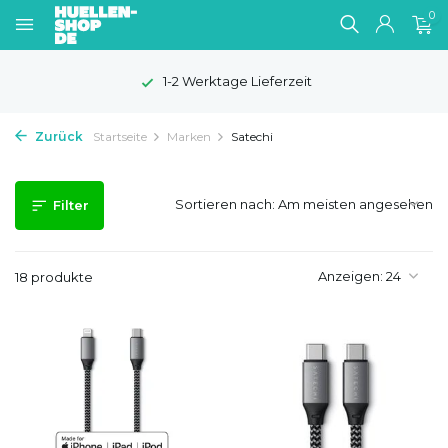
0
100 Tage Widerrufsrecht
Zurück
Startseite
Marken
Satechi
Sortieren nach:
Filter
Anzeigen:
18 produkte