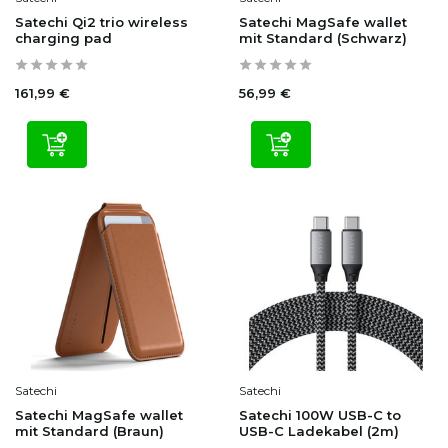
Satechi Qi2 trio wireless
Satechi MagSafe wallet
charging pad
mit Standard (Schwarz)
161,99 €
56,99 €
Satechi
Satechi
Satechi MagSafe wallet
Satechi 100W USB-C to
mit Standard (Braun)
USB-C Ladekabel (2m)