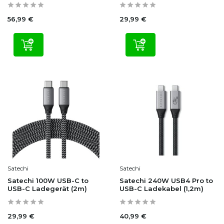
56,99 €
29,99 €
Satechi
Satechi
Satechi 100W USB-C to
Satechi 240W USB4 Pro to
USB-C Ladegerät (2m)
USB-C Ladekabel (1,2m)
29,99 €
40,99 €