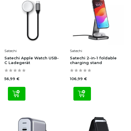
Satechi
Satechi
Satechi Apple Watch USB-
Satechi 2-in-1 foldable
C Ladegerät
charging stand
56,99 €
106,99 €