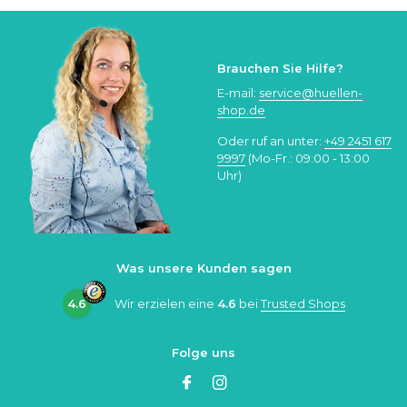
Brauchen Sie Hilfe?
E-mail:
service@huellen-
shop.de
Oder ruf an unter:
+49 2451 617
9997
(Mo-Fr.: 09:00 - 13:00
Uhr)
Was unsere Kunden sagen
4.6
Wir erzielen eine
4.6
bei
Trusted Shops
Folge uns