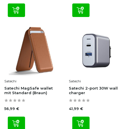
Satechi
Satechi
Satechi MagSafe wallet
Satechi 2-port 30W wall
mit Standard (Braun)
charger
56,99 €
41,99 €