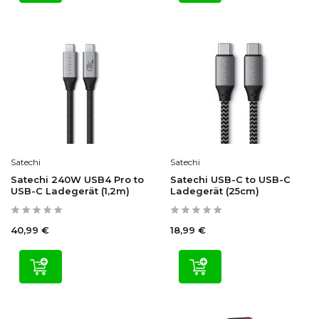
Satechi
Satechi
Satechi 240W USB4 Pro to
Satechi USB-C to USB-C
USB-C Ladegerät (1,2m)
Ladegerät (25cm)
40,99 €
18,99 €