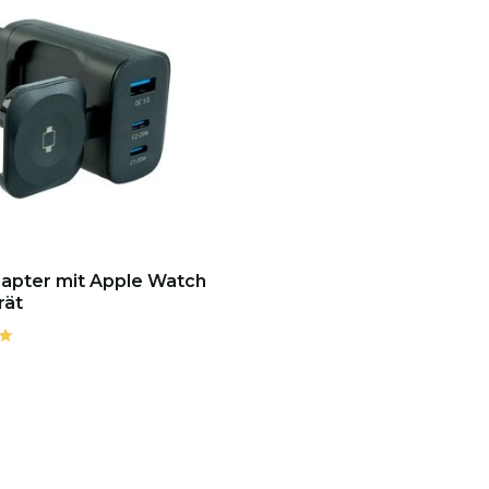
apter mit Apple Watch
rät