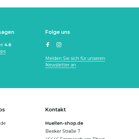
sagen
Folge uns
ne
4.6
ops
Melden Sie sich für unseren
Newsletter an
ps
Kontakt
.de
Huellen-shop.de
Beeker Straße 7