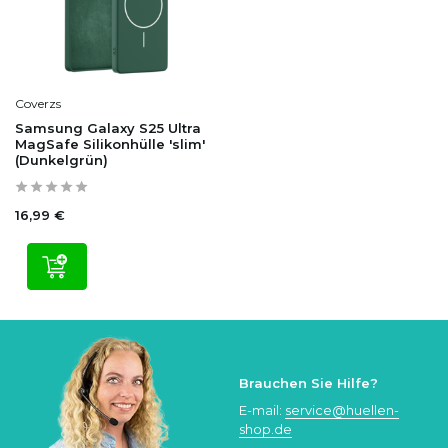
Coverzs
Samsung Galaxy S25 Ultra
MagSafe Silikonhülle 'slim'
(Dunkelgrün)
16,99 €
Brauchen Sie Hilfe?
E-mail:
service@huellen-
shop.de