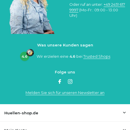
Oder ruf an unter:
+49 2451 617
9997
(Mo-Fr.: 09:00 - 13:00
Uhr)
Was unsere Kunden sagen
4.6
Wir erzielen eine
4.6
bei
Trusted Shops
Folge uns
Melden Sie sich für unseren Newsletter an
Huellen-shop.de