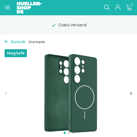
0
Gratis Versand
Zurück
Startseite
MagSafe