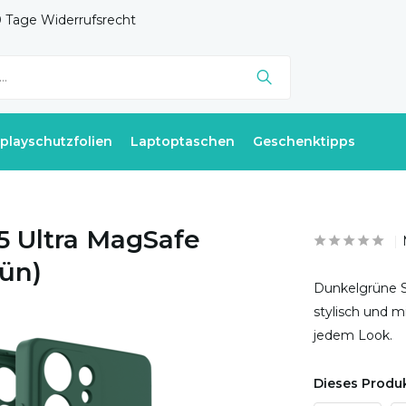
 Tage Widerrufsrecht
splayschutzfolien
Laptoptaschen
Geschenktipps
5 Ultra MagSafe
rün)
Dunkelgrüne Si
stylisch und 
jedem Look.
Dieses Produk