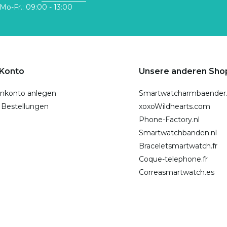
Mo-Fr.: 09:00 - 13:00
 Konto
Unsere anderen Sho
nkonto anlegen
Smartwatcharmbaender
 Bestellungen
xoxoWildhearts.com
Phone-Factory.nl
Smartwatchbanden.nl
Braceletsmartwatch.fr
Coque-telephone.fr
Correasmartwatch.es