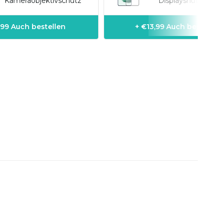
Kameraobjektivschutz
Displayshutzfolien
,99 Auch bestellen
+ €13,99 Auch bestellen