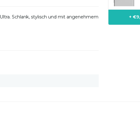
 Ultra. Schlank, stylisch und mit angenehmem
+ €9