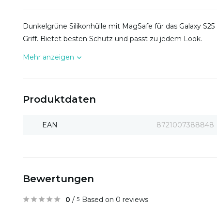
Dunkelgrüne Silikonhülle mit MagSafe für das Galaxy S25
Griff. Bietet besten Schutz und passt zu jedem Look.
Mehr anzeigen
Produktdaten
EAN
8721007388848
Bewertungen
0
/
Based on 0 reviews
5