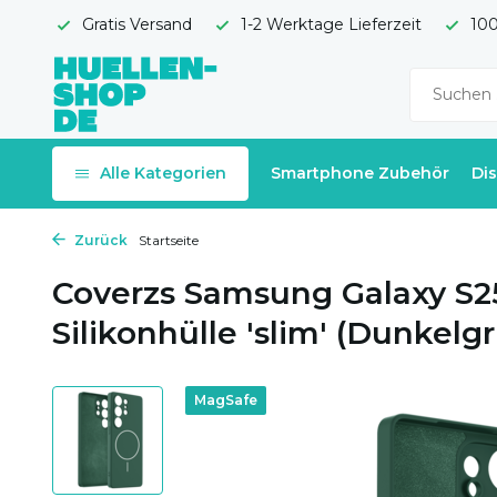
Gratis Versand
1-2 Werktage Lieferzeit
100
Alle Kategorien
Smartphone Zubehör
Di
Zurück
Startseite
Coverzs Samsung Galaxy S2
Silikonhülle 'slim' (Dunkelg
MagSafe