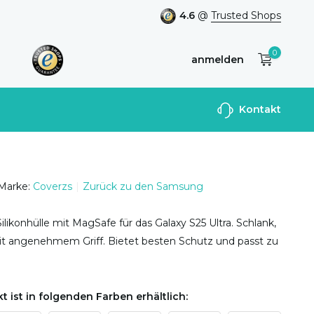
4.6
@
Trusted Shops
0
anmelden
Benutzerkonto
Kontakt
anlegen
Marke:
Coverzs
Zurück zu den Samsung
likonhülle mit MagSafe für das Galaxy S25 Ultra. Schlank,
mit angenehmem Griff. Bietet besten Schutz und passt zu
t ist in folgenden Farben erhältlich: