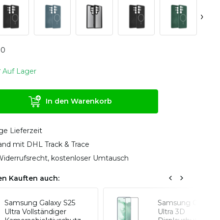
›
0
0
Auf Lager
In den Warenkorb
ge Lieferzeit
sand mit DHL Track & Trace
iderrufsrecht, kostenloser Umtausch
n Kauften auch:
Samsung Galaxy S25
Samsung Galaxy 
Ultra Vollständiger
Ultra 3D