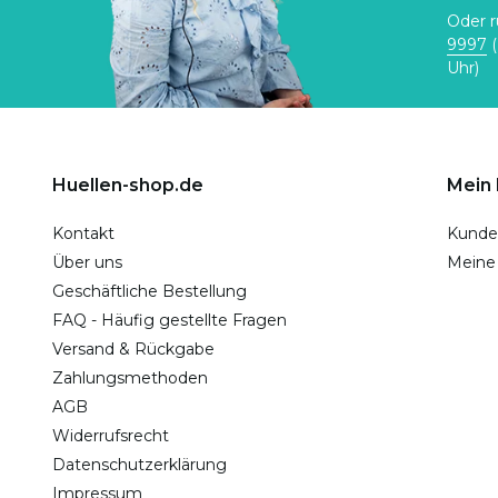
Oder r
9997
(
Uhr)
Huellen-shop.de
Mein
Kontakt
Kunde
Über uns
Meine
Geschäftliche Bestellung
FAQ - Häufig gestellte Fragen
Versand & Rückgabe
Zahlungsmethoden
AGB
Widerrufsrecht
Datenschutzerklärung
Impressum