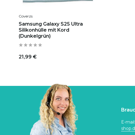
Coverzs
Samsung Galaxy S25 Ultra
Silikonhülle mit Kord
(Dunkelgrün)
21,99 €
Brauc
E-mail
shop.