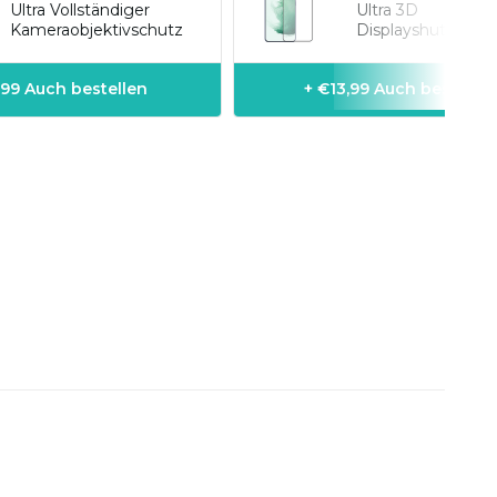
Ultra Vollständiger
Ultra 3D
Kameraobjektivschutz
Displayshutzfolien
,99 Auch bestellen
+ €13,99 Auch bestellen