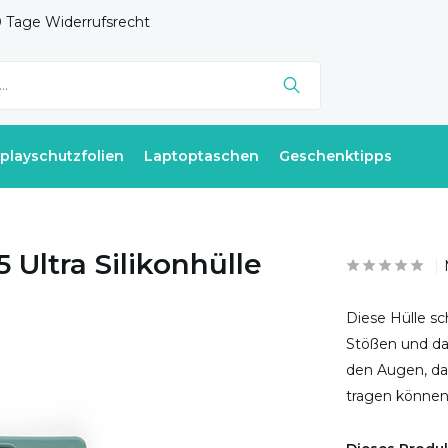
 Tage Widerrufsrecht
splayschutzfolien
Laptoptaschen
Geschenktipps
Ultra Silikonhülle
Diese Hülle sc
Stößen und da
den Augen, da 
tragen können.