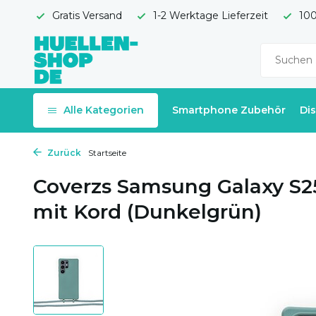
Gratis Versand
1-2 Werktage Lieferzeit
100
Alle Kategorien
Smartphone Zubehör
Di
Zurück
Startseite
Coverzs Samsung Galaxy S25 
mit Kord (Dunkelgrün)