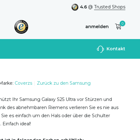
4.6
@
Trusted Shops
0
anmelden
Benutzerkonto
Kontakt
anlegen
Marke:
Coverzs
Zurück zu den Samsung
hützt Ihr Samsung Galaxy S25 Ultra vor Stürzen und
nk des abnehmbaren Riemens verlieren Sie es nie aus
Sie es einfach um den Hals oder über die Schulter
 Einfach ideal!