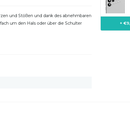
Stürzen und Stößen und dank des abnehmbaren
nfach um den Hals oder über die Schulter
+ €9