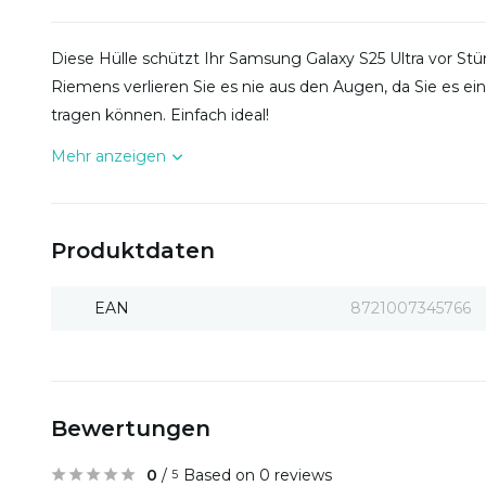
Diese Hülle schützt Ihr Samsung Galaxy S25 Ultra vor 
Riemens verlieren Sie es nie aus den Augen, da Sie es ei
tragen können. Einfach ideal!
Mehr anzeigen
Produktdaten
EAN
8721007345766
Bewertungen
0
/
Based on 0 reviews
5