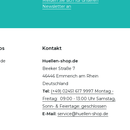
Melden Sie sich für unseren
Newsletter an
ps
Kontakt
.de
Huellen-shop.de
Beeker Straße 7
46446 Emmerich am Rhein
Deutschland
Tel:
(+49) 02451 617 9997 Montag -
Freitag: 09:00 - 13:00 Uhr Samstag,
Sonn- & Feiertage: geschlossen
E-Mail:
service@huellen-shop.de