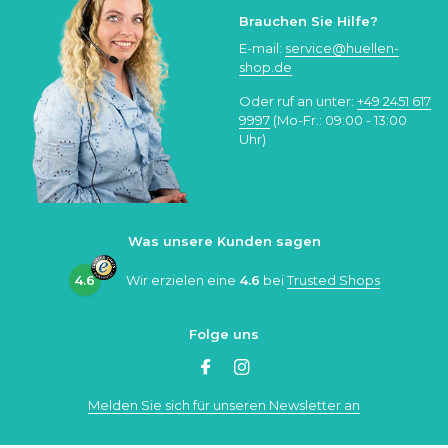
Brauchen Sie Hilfe?
E-mail:
service@huellen-
shop.de
Oder ruf an unter:
+49 2451 617
9997
(Mo-Fr.: 09:00 - 13:00
Uhr)
Was unsere Kunden sagen
4.6
Wir erzielen eine
4.6
bei
Trusted Shops
Folge uns
Melden Sie sich für unseren Newsletter an