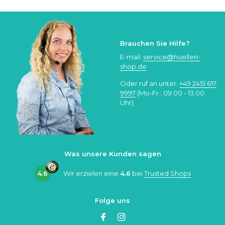
Brauchen Sie Hilfe?
E-mail:
service@huellen-
shop.de
Oder ruf an unter:
+49 2451 617
9997
(Mo-Fr.: 09:00 - 13:00
Uhr)
Was unsere Kunden sagen
4.6
Wir erzielen eine
4.6
bei
Trusted Shops
Folge uns