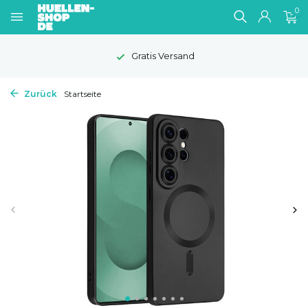
0
Gratis Versand
Zurück
Startseite