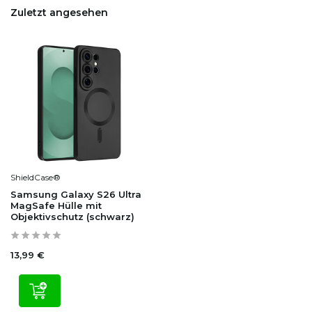
Zuletzt angesehen
ShieldCase®
Samsung Galaxy S26 Ultra
MagSafe Hülle mit
Objektivschutz (schwarz)
13,99 €