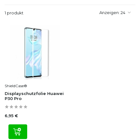
Anzeigen:
1 produkt
ShieldCase®
Displayschutzfolie Huawei
P30 Pro
6,95 €