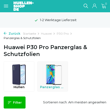
0
1-2 Werktage Lieferzeit
Zurück
Startseite
Huawei
P30 Pro
Panzerglas & Schutzfolien
Huawei P30 Pro Panzerglas &
Schutzfolien
Hüllen
Panzerglas & Schutzfolien
Sortieren nach:
Filter