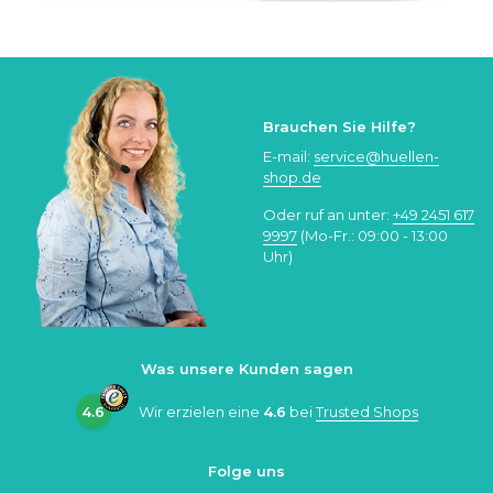
Brauchen Sie Hilfe?
E-mail:
service@huellen-
shop.de
Oder ruf an unter:
+49 2451 617
9997
(Mo-Fr.: 09:00 - 13:00
Uhr)
Was unsere Kunden sagen
4.6
Wir erzielen eine
4.6
bei
Trusted Shops
Folge uns