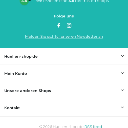
4.6
Wir erzielen eine
4.6
bei
Trusted Shops
Folge uns
Melden Sie sich für unseren Newsletter an
Huellen-shop.de
Mein Konto
Unsere anderen Shops
Kontakt
© 2026 Huellen-shop.de
RSS feed