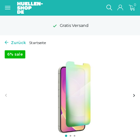
0
Gratis Versand
Zurück
Startseite
6% sale