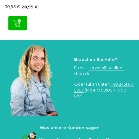
30,95 €
28,99 €
Brauchen Sie Hilfe?
E-mail:
service@huellen-
shop.de
Oder ruf an unter:
+49 2451 617
9997
(Mo-Fr.: 09:00 - 13:00
Uhr)
Was unsere Kunden sagen