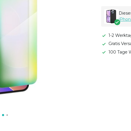
Dieses
iPhon
1-2 Werkta
Gratis Ver
100 Tage W