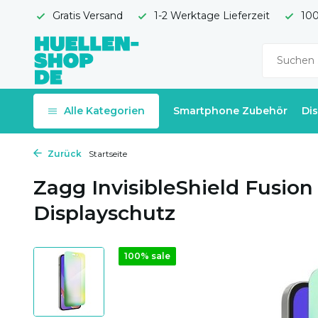
Gratis Versand
1-2 Werktage Lieferzeit
100
Alle Kategorien
Smartphone Zubehör
Di
Zurück
Startseite
Zagg InvisibleShield Fusio
Displayschutz
100% sale