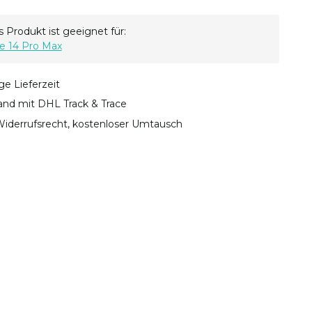
 Produkt ist geeignet für:
e 14 Pro Max
ge Lieferzeit
sand mit DHL Track & Trace
iderrufsrecht, kostenloser Umtausch