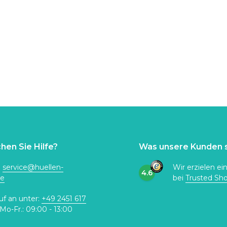
hen Sie Hilfe?
Was unsere Kunden 
:
service@huellen-
Wir erzielen ei
4.6
de
bei
Trusted Sh
uf an unter:
+49 2451 617
Mo-Fr.: 09:00 - 13:00