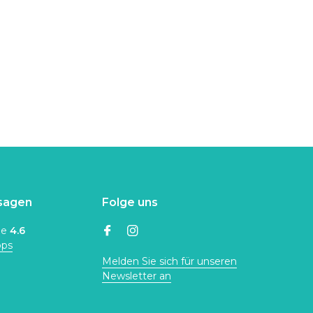
sagen
Folge uns
ne
4.6
ops
Melden Sie sich für unseren
Newsletter an