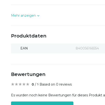
Mehr anzeigen
Produktdaten
EAN
840056166554
Bewertungen
0
/
Based on 0 reviews
5
Es wurden noch keine Bewertungen für dieses Produkt 