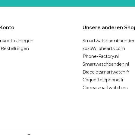
 Konto
Unsere anderen Sho
nkonto anlegen
Smartwatcharmbaender
 Bestellungen
xoxoWildhearts.com
Phone-Factory.nl
Smartwatchbanden.nl
Braceletsmartwatch.fr
Coque-telephone.fr
Correasmartwatch.es