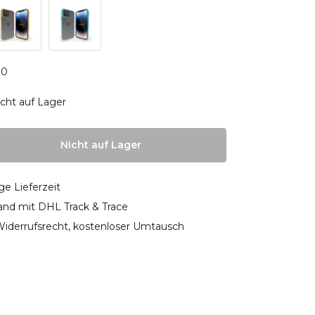
0
0
cht auf Lager
Nicht auf Lager
ge Lieferzeit
sand mit DHL Track & Trace
iderrufsrecht, kostenloser Umtausch