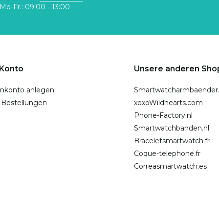
Mo-Fr.: 09:00 - 13:00
 Konto
Unsere anderen Sho
nkonto anlegen
Smartwatcharmbaender
 Bestellungen
xoxoWildhearts.com
Phone-Factory.nl
Smartwatchbanden.nl
Braceletsmartwatch.fr
Coque-telephone.fr
Correasmartwatch.es