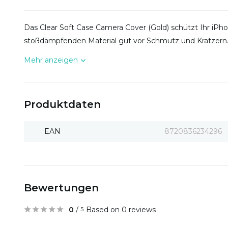
Das Clear Soft Case Camera Cover (Gold) schützt Ihr iPho
stoßdämpfenden Material gut vor Schmutz und Kratzern
Mehr anzeigen
Produktdaten
EAN
8720836234296
Bewertungen
0
/
Based on 0 reviews
5