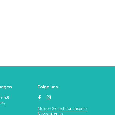
sagen
Folge uns
ne
4.6
ops
Melden Sie sich für unseren
Newsletter an