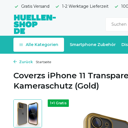
Gratis Versand
1-2 Werktage Lieferzeit
100
Alle Kategorien
Smartphone Zubehör
Di
Zurück
Startseite
Coverzs iPhone 11 Transpar
Kameraschutz (Gold)
1+1 Gratis