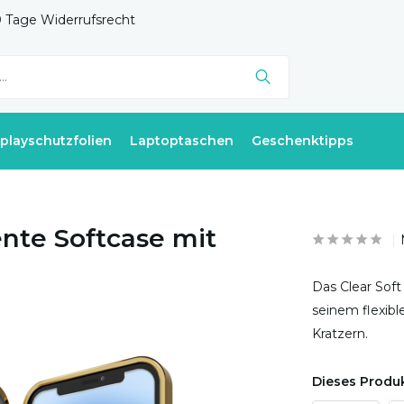
 Tage Widerrufsrecht
splayschutzfolien
Laptoptaschen
Geschenktipps
ente Softcase mit
Das Clear Soft
seinem flexib
Kratzern.
Dieses Produk