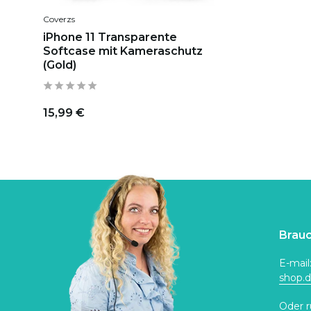
Coverzs
iPhone 11 Transparente
Softcase mit Kameraschutz
(Gold)
15,99 €
Brauc
E-mail
shop.
Oder r