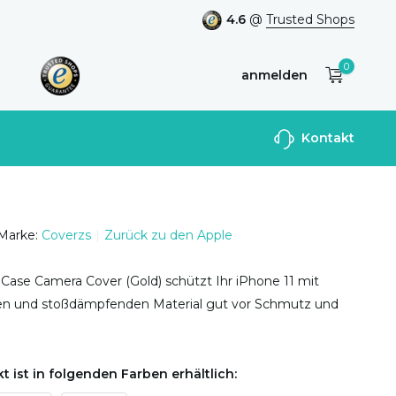
4.6
@
Trusted Shops
0
anmelden
Benutzerkonto
Kontakt
anlegen
Marke:
Coverzs
Zurück zu den Apple
 Case Camera Cover (Gold) schützt Ihr iPhone 11 mit
len und stoßdämpfenden Material gut vor Schmutz und
t ist in folgenden Farben erhältlich: