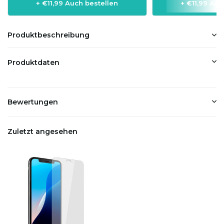
+ €11,99 Auch bestellen
+ €11,99 Auc
Produktbeschreibung
Produktdaten
Bewertungen
Zuletzt angesehen