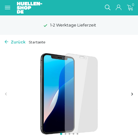
0
1-2 Werktage Lieferzeit
Zurück
Startseite