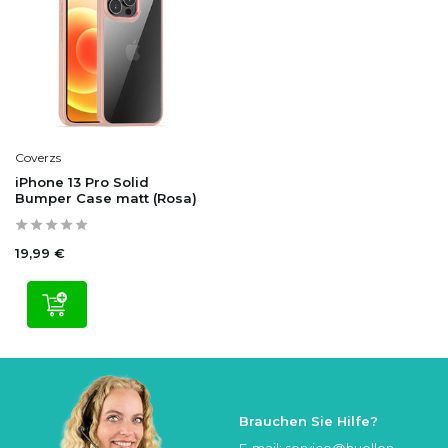
Coverzs
iPhone 13 Pro Solid
Bumper Case matt (Rosa)
19,99 €
Brauchen Sie Hilfe?
E-mail:
service@huellen-