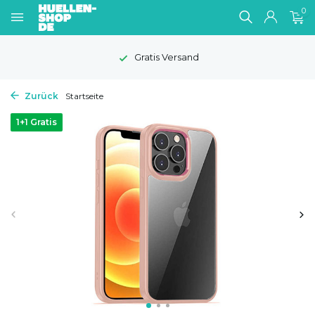
0
Gratis Versand
Zurück
Startseite
1+1 Gratis