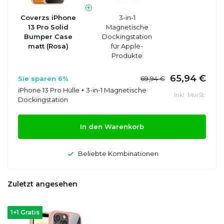
Coverzs iPhone
3-in-1
13 Pro Solid
Magnetische
Bumper Case
Dockingstation
matt (Rosa)
für Apple-
Produkte
65,94 €
Sie sparen 6%
69,94 €
iPhone 13 Pro Hülle + 3-in-1 Magnetische
Inkl. MwSt.
Dockingstation
In den Warenkorb
Beliebte Kombinationen
Zuletzt angesehen
1+1 Gratis