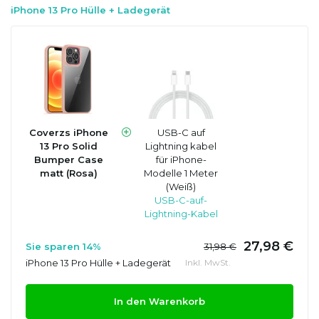
iPhone 13 Pro Hülle + Ladegerät
Coverzs iPhone
USB-C auf
13 Pro Solid
Lightning kabel
Bumper Case
für iPhone-
matt (Rosa)
Modelle 1 Meter
(Weiß)
USB-C-auf-
Lightning-Kabel
27,98 €
Sie sparen 14%
31,98 €
iPhone 13 Pro Hülle + Ladegerät
Inkl. MwSt.
In den Warenkorb