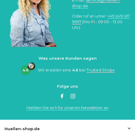
shop.de
Oder ruf an unter:
+49 2451 617
9997
(Mo-Fr.: 09:00 - 13:00
Uhr)
Was unsere Kunden sagen
4.6
Wir erzielen eine
4.6
bei
Trusted Shops
Folge uns
Melden Sie sich für unseren Newsletter an
Huellen-shop.de