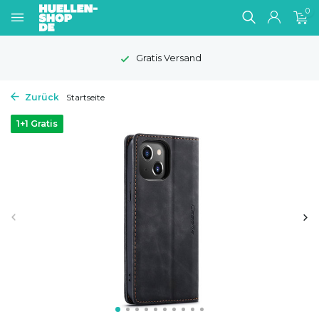
0
Gratis Versand
Zurück
Startseite
1+1 Gratis