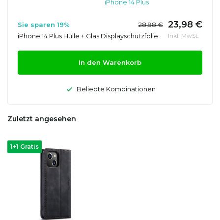
iPhone 14 Plus
23,98 €
Sie sparen 19%
28,98 €
iPhone 14 Plus Hülle + Glas Displayschutzfolie
Inkl. MwSt.
In den Warenkorb
Beliebte Kombinationen
Zuletzt angesehen
1+1 Gratis