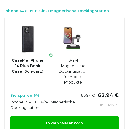
Iphone 14 Plus + 3-in-1 Magnetische Dockingstation
CaseMe iPhone
3-in-1
14 Plus Book
Magnetische
Case (Schwarz)
Dockingstation
für Apple-
Produkte
62,94 €
Sie sparen 6%
66,94 €
Iphone 14 Plus + 3-in-1 Magnetische
Inkl. MwSt.
Dockingstation
In den Warenkorb