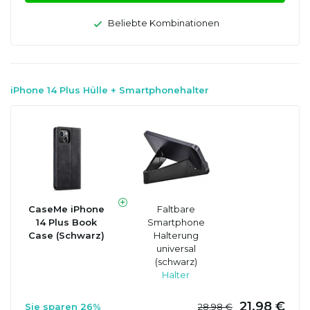
Beliebte Kombinationen
iPhone 14 Plus Hülle + Smartphonehalter
CaseMe iPhone
Faltbare
14 Plus Book
Smartphone
Case (Schwarz)
Halterung
universal
(schwarz)
Halter
21,98 €
Sie sparen 26%
28,98 €