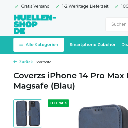
Gratis Versand
1-2 Werktage Lieferzeit
100
Alle Kategorien
Smartphone Zubehör
Di
Zurück
Startseite
Coverzs iPhone 14 Pro Max
Magsafe (Blau)
1+1 Gratis