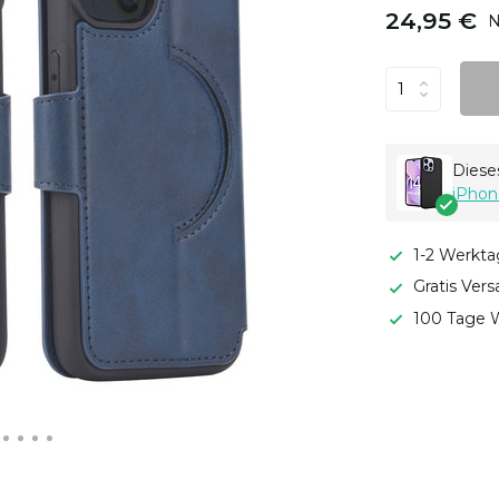
24,95 €
N
Dieses
iPhon
1-2 Werkta
Gratis Ver
100 Tage W