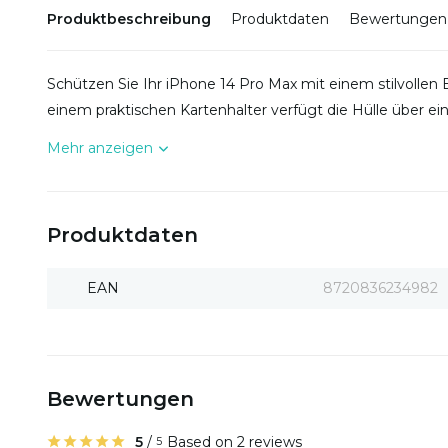
Produktbeschreibung
Produktdaten
Bewertungen
Schützen Sie Ihr iPhone 14 Pro Max mit einem stilvollen B
einem praktischen Kartenhalter verfügt die Hülle über e
Mehr anzeigen
Produktdaten
EAN
8720836234982
Bewertungen
5
/
Based on 2 reviews
5