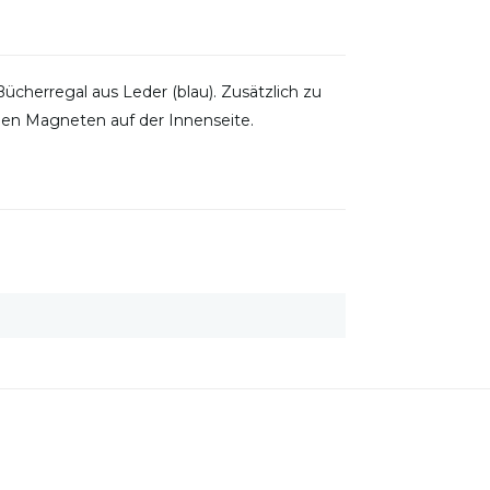
ücherregal aus Leder (blau). Zusätzlich zu
inen Magneten auf der Innenseite.