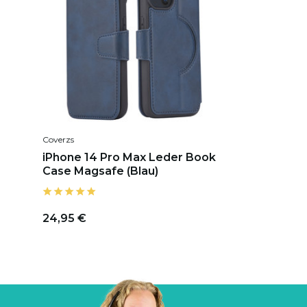
Coverzs
iPhone 14 Pro Max Leder Book
Case Magsafe (Blau)
24,95 €