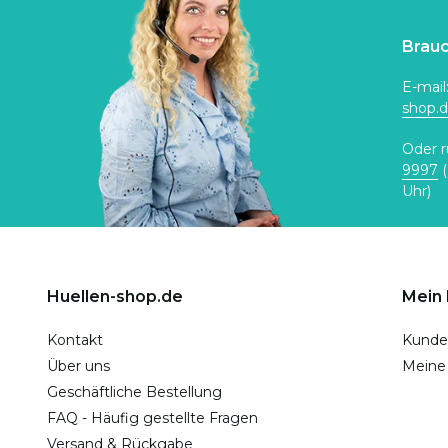
Brauc
E-mail
shop.
Oder r
9997
(
Uhr)
Huellen-shop.de
Mein
Kontakt
Kunde
Über uns
Meine
Geschäftliche Bestellung
FAQ - Häufig gestellte Fragen
Versand & Rückgabe