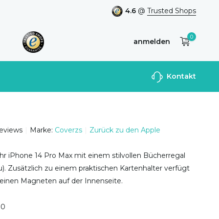
4.6
@
Trusted Shops
0
anmelden
Benutzerkonto
Kontakt
anlegen
reviews
Marke:
Coverzs
Zurück zu den Apple
hr iPhone 14 Pro Max mit einem stilvollen Bücherregal
u). Zusätzlich zu einem praktischen Kartenhalter verfügt
 einen Magneten auf der Innenseite.
0
0