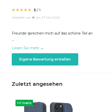
5
/
5
Gepostet von:
K.
am 27 Mai 2026
Freunde sprechen mich auf das schöne Teil an
...
Lesen Sie mehr
Eigene Bewertung erstellen
Zuletzt angesehen
1+1 Gratis