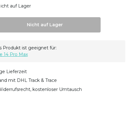
icht auf Lager
Nicht auf Lager
 Produkt ist geeignet für:
e 14 Pro Max
ge Lieferzeit
sand mit DHL Track & Trace
iderrufsrecht, kostenloser Umtausch