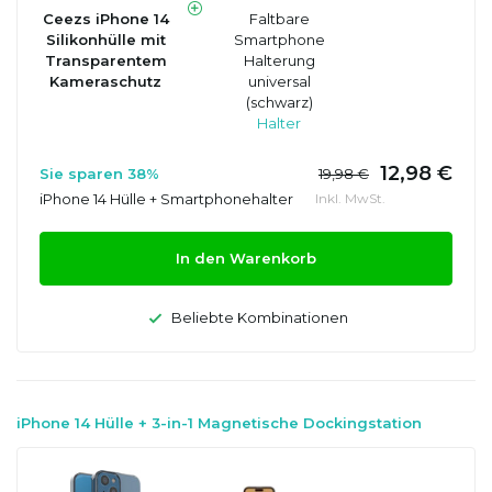
Ceezs iPhone 14
Faltbare
Silikonhülle mit
Smartphone
Transparentem
Halterung
Kameraschutz
universal
(schwarz)
Halter
12,98 €
Sie sparen 38%
19,98 €
iPhone 14 Hülle + Smartphonehalter
Inkl. MwSt.
In den Warenkorb
Beliebte Kombinationen
iPhone 14 Hülle + 3-in-1 Magnetische Dockingstation