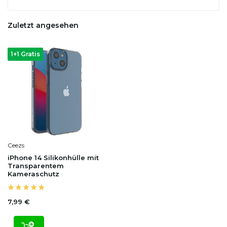
Zuletzt angesehen
1+1 Gratis
Ceezs
iPhone 14 Silikonhülle mit
Transparentem
Kameraschutz
7,99 €