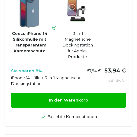
Ceezs iPhone 14
3-in-1
Silikonhülle mit
Magnetische
Transparentem
Dockingstation
Kameraschutz
für Apple-
Produkte
53,94 €
Sie sparen 8%
57,94 €
iPhone 14 Hülle + 3-in-1 Magnetische
Inkl. MwSt.
Dockingstation
In den Warenkorb
Beliebte Kombinationen