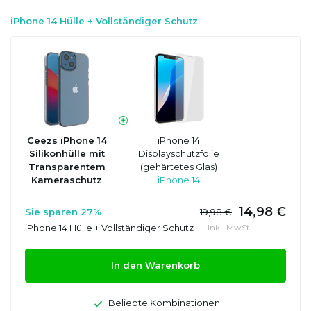
iPhone 14 Hülle + Vollständiger Schutz
Ceezs iPhone 14
iPhone 14
Silikonhülle mit
Displayschutzfolie
Transparentem
(gehärtetes Glas)
Kameraschutz
iPhone 14
14,98 €
Sie sparen 27%
19,98 €
iPhone 14 Hülle + Vollständiger Schutz
Inkl. MwSt.
In den Warenkorb
Beliebte Kombinationen