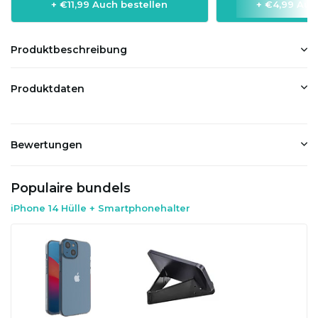
+ €11,99 Auch bestellen
+ €4,99 Auc
Produktbeschreibung
Produktdaten
Bewertungen
Populaire bundels
iPhone 14 Hülle + Smartphonehalter