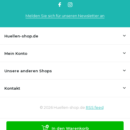
Melden Sie sich für unseren Newsletter an
Huellen-shop.de
Mein Konto
Unsere anderen Shops
Kontakt
© 2026 Huellen-shop.de
RSS feed
In den Warenkorb