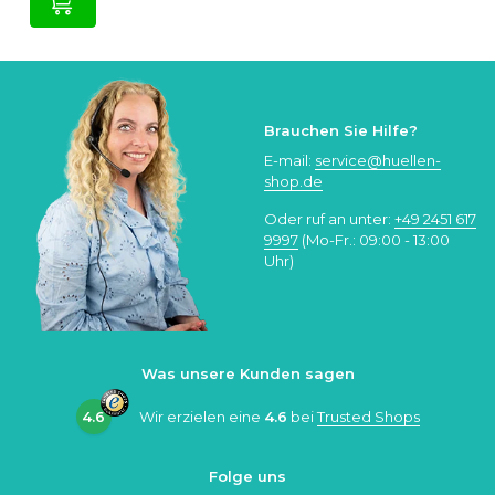
Brauchen Sie Hilfe?
E-mail:
service@huellen-
shop.de
Oder ruf an unter:
+49 2451 617
9997
(Mo-Fr.: 09:00 - 13:00
Uhr)
Was unsere Kunden sagen
4.6
Wir erzielen eine
4.6
bei
Trusted Shops
Folge uns