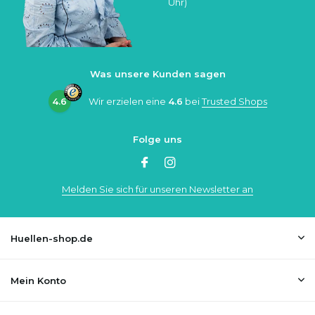
Uhr)
Was unsere Kunden sagen
4.6
Wir erzielen eine
4.6
bei
Trusted Shops
Folge uns
Melden Sie sich für unseren Newsletter an
Huellen-shop.de
Mein Konto