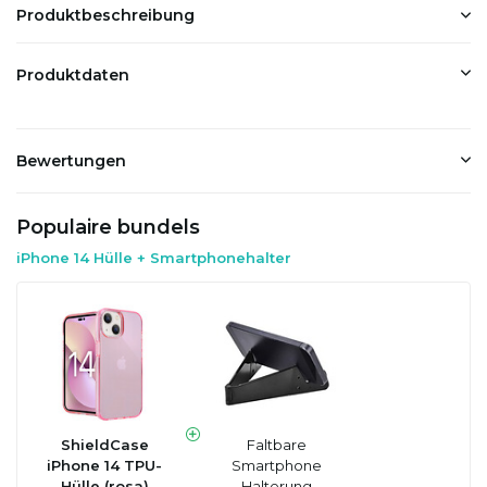
Produktbeschreibung
Produktdaten
Bewertungen
Populaire bundels
iPhone 14 Hülle + Smartphonehalter
ShieldCase
Faltbare
iPhone 14 TPU-
Smartphone
Hülle (rosa)
Halterung