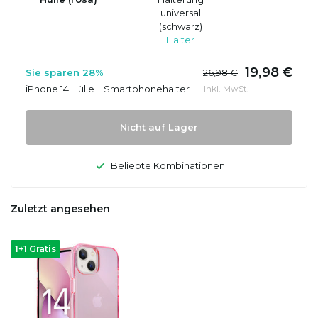
universal
(schwarz)
Halter
19,98 €
Sie sparen 28%
26,98 €
iPhone 14 Hülle + Smartphonehalter
Inkl. MwSt.
Nicht auf Lager
Beliebte Kombinationen
Zuletzt angesehen
1+1 Gratis