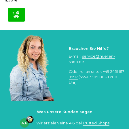
11,99 €
Brauchen Sie Hilfe?
E-mail:
service@huellen-
shop.de
Oder ruf an unter:
+49 2451 617
9997
(Mo-Fr.: 09:00 - 13:00
Uhr)
Was unsere Kunden sagen
4.6
Wir erzielen eine
4.6
bei
Trusted Shops