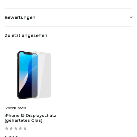
Bewertungen
Zuletzt angesehen
ShieldCase®
iPhone 15 Displayschutz
(gehärtetes Glas)