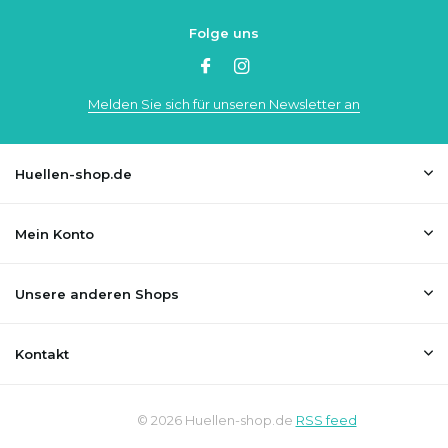
Folge uns
Melden Sie sich für unseren Newsletter an
Huellen-shop.de
Mein Konto
Unsere anderen Shops
Kontakt
© 2026 Huellen-shop.de
RSS feed