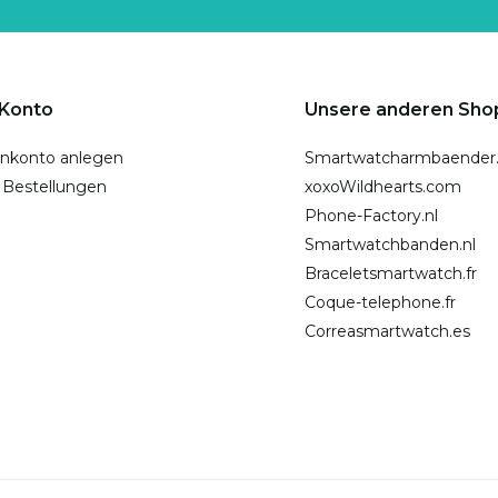
 Konto
Unsere anderen Sho
nkonto anlegen
Smartwatcharmbaender
 Bestellungen
xoxoWildhearts.com
Phone-Factory.nl
Smartwatchbanden.nl
Braceletsmartwatch.fr
Coque-telephone.fr
Correasmartwatch.es