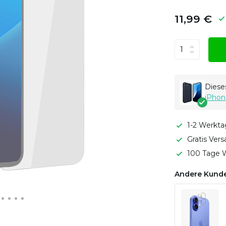
11,99 €
Dieses
iPhon
1-2 Werkta
Gratis Ver
100 Tage W
Andere Kunde