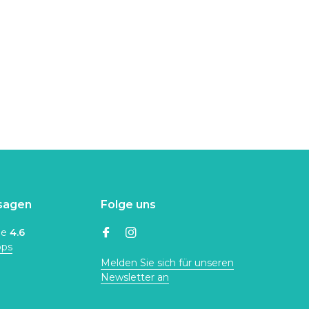
sagen
Folge uns
ne
4.6
ops
Melden Sie sich für unseren
Newsletter an