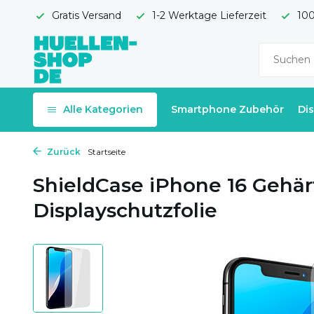
Gratis Versand
1-2 Werktage Lieferzeit
100
Alle Kategorien
Smartphone Zubehör
Di
Zurück
Startseite
ShieldCase iPhone 16 Gehär
Displayschutzfolie