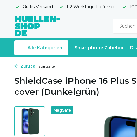
Gratis Versand
1-2 Werktage Lieferzeit
100
Alle Kategorien
Smartphone Zubehör
Di
Zurück
Startseite
ShieldCase iPhone 16 Plus 
cover (Dunkelgrün)
MagSafe