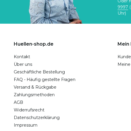
Oder r
9997
(
Uhr)
Huellen-shop.de
Mein
Kontakt
Kunde
Über uns
Meine
Geschäftliche Bestellung
FAQ - Häufig gestellte Fragen
Versand & Rückgabe
Zahlungsmethoden
AGB
Widerrufsrecht
Datenschutzerklärung
Impressum