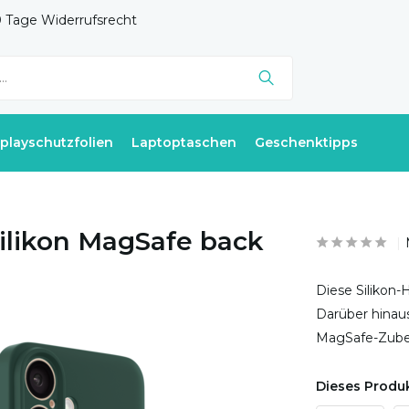
 Tage Widerrufsrecht
splayschutzfolien
Laptoptaschen
Geschenktipps
Silikon MagSafe back
Diese Silikon-
Darüber hinaus
MagSafe-Zubeh
Dieses Produk