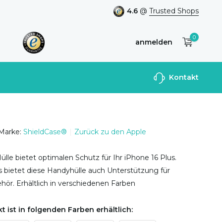
4.6
@
Trusted Shops
0
anmelden
Benutzerkonto
Kontakt
anlegen
Marke:
ShieldCase®
Zurück zu den Apple
Hülle bietet optimalen Schutz für Ihr iPhone 16 Plus.
 bietet diese Handyhülle auch Unterstützung für
ör. Erhältlich in verschiedenen Farben
t ist in folgenden Farben erhältlich: