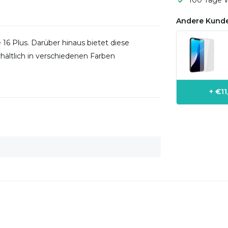
100 Tage W
Andere Kunde
 16 Plus. Darüber hinaus bietet diese
ältlich in verschiedenen Farben
+ €1