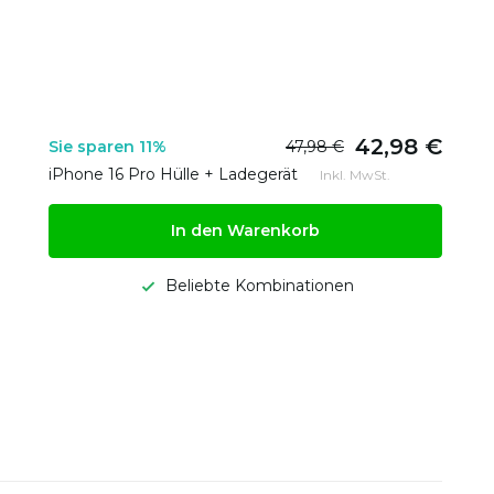
42,98 €
Sie sparen 11%
47,98 €
iPhone 16 Pro Hülle + Ladegerät
Inkl. MwSt.
In den Warenkorb
Beliebte Kombinationen