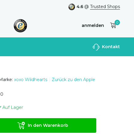
4.6
@
Trusted Shops
0
anmelden
Benutzerkonto
Kontakt
anlegen
Marke:
xoxo Wildhearts
Zurück zu den Apple
0
0
Auf Lager
In den Warenkorb