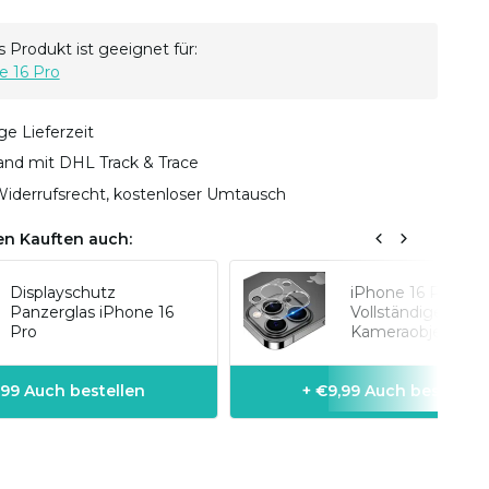
 Produkt ist geeignet für:
e 16 Pro
ge Lieferzeit
sand mit DHL Track & Trace
iderrufsrecht, kostenloser Umtausch
n Kauften auch:
Displayschutz
iPhone 16 Pro
Panzerglas iPhone 16
Vollständiger
Pro
Kameraobjektivsc
,99 Auch bestellen
+ €9,99 Auch bestellen