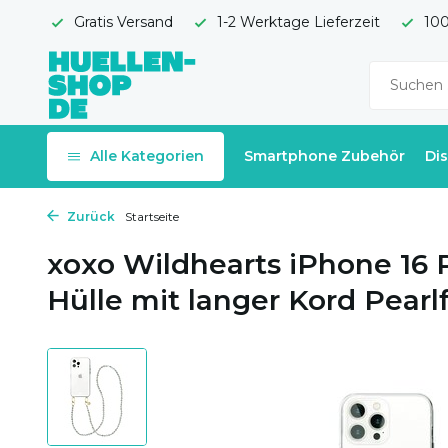
Gratis Versand
1-2 Werktage Lieferzeit
100
Alle Kategorien
Smartphone Zubehör
Di
Zurück
Startseite
xoxo Wildhearts iPhone 16 
Hülle mit langer Kord Pearl