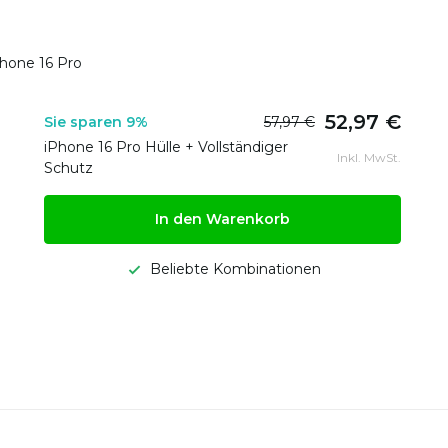
Phone 16 Pro
52,97 €
Sie sparen 9%
57,97 €
iPhone 16 Pro Hülle + Vollständiger
Inkl. MwSt.
Schutz
In den Warenkorb
Beliebte Kombinationen