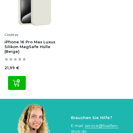
Coverzs
iPhone 16 Pro Max Luxus
Silikon MagSafe Hülle
(Beige)
21,99 €
Brauchen Sie Hilfe?
E-mail:
service@huellen-
shop.de