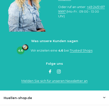
Oder ruf an unter:
+49 2451 617
9997
(Mo-Fr.: 09:00 - 13:00
Uhr)
Was unsere Kunden sagen
4.6
Wir erzielen eine
4.6
bei
Trusted Shops
Folge uns
Melden Sie sich für unseren Newsletter an
Huellen-shop.de