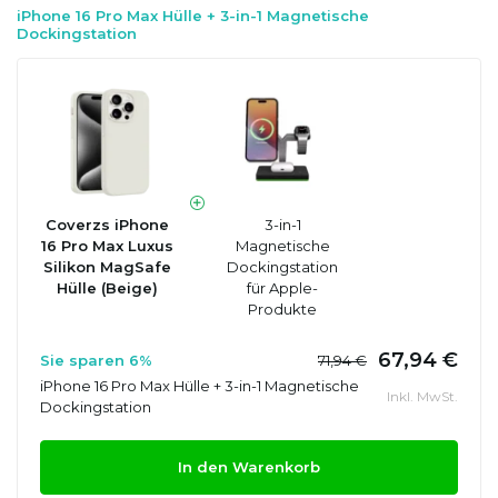
iPhone 16 Pro Max Hülle + 3-in-1 Magnetische
Dockingstation
Coverzs iPhone
3-in-1
16 Pro Max Luxus
Magnetische
Silikon MagSafe
Dockingstation
Hülle (Beige)
für Apple-
Produkte
67,94 €
Sie sparen 6%
71,94 €
iPhone 16 Pro Max Hülle + 3-in-1 Magnetische
Inkl. MwSt.
Dockingstation
In den Warenkorb