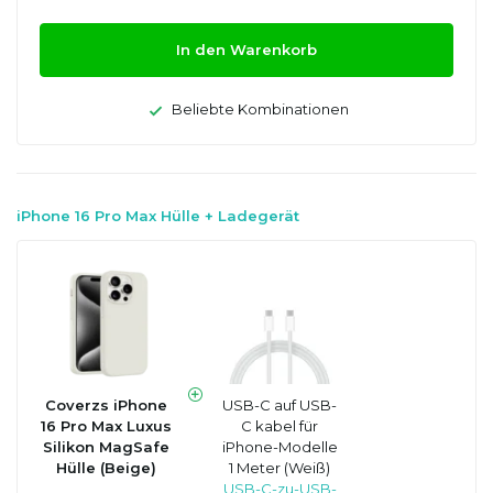
In den Warenkorb
Beliebte Kombinationen
iPhone 16 Pro Max Hülle + Ladegerät
Coverzs iPhone
USB-C auf USB-
16 Pro Max Luxus
C kabel für
Silikon MagSafe
iPhone-Modelle
Hülle (Beige)
1 Meter (Weiß)
USB-C-zu-USB-