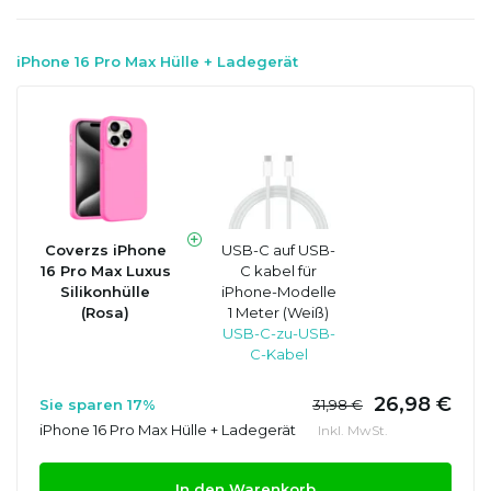
iPhone 16 Pro Max Hülle + Ladegerät
Coverzs iPhone
USB-C auf USB-
16 Pro Max Luxus
C kabel für
Silikonhülle
iPhone-Modelle
(Rosa)
1 Meter (Weiß)
USB-C-zu-USB-
C-Kabel
26,98 €
Sie sparen 17%
31,98 €
iPhone 16 Pro Max Hülle + Ladegerät
Inkl. MwSt.
In den Warenkorb