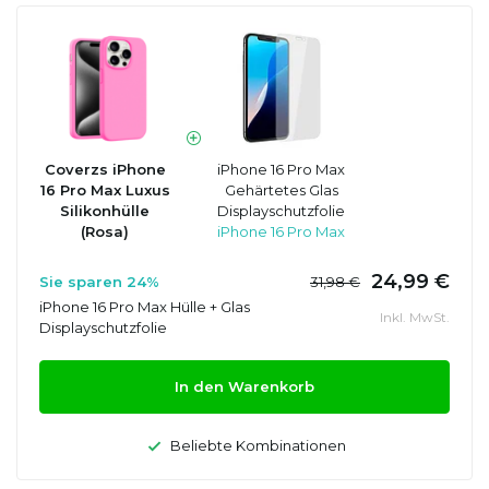
Coverzs iPhone
iPhone 16 Pro Max
16 Pro Max Luxus
Gehärtetes Glas
Silikonhülle
Displayschutzfolie
(Rosa)
iPhone 16 Pro Max
24,99 €
Sie sparen 24%
31,98 €
iPhone 16 Pro Max Hülle + Glas
Inkl. MwSt.
Displayschutzfolie
In den Warenkorb
Beliebte Kombinationen