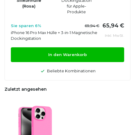
Silikonhülle
Dockingstation
(Rosa)
für Apple-
Produkte
65,94 €
Sie sparen 6%
69,94 €
iPhone 16 Pro Max Hülle + 3-in-1 Magnetische
Inkl. MwSt.
Dockingstation
In den Warenkorb
Beliebte Kombinationen
Zuletzt angesehen