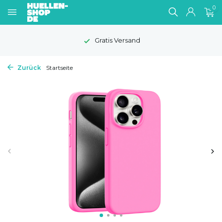
0
1-2 Werktage Lieferzei
Zurück
Startseite